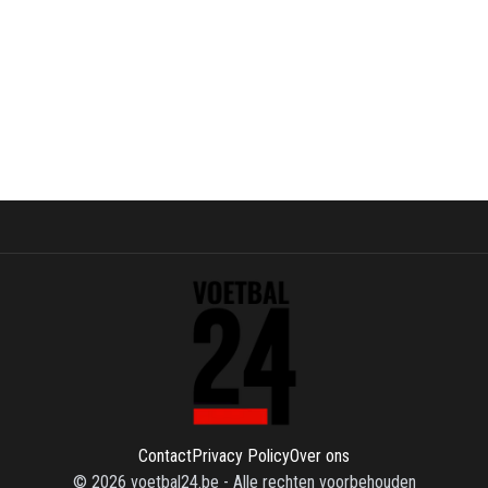
Contact
Privacy Policy
Over ons
©
2026
voetbal24.be
-
Alle rechten voorbehouden