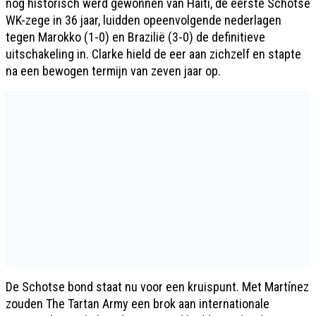
nog historisch werd gewonnen van Haïti, de eerste Schotse
WK-zege in 36 jaar, luidden opeenvolgende nederlagen
tegen Marokko (1-0) en Brazilië (3-0) de definitieve
uitschakeling in. Clarke hield de eer aan zichzelf en stapte
na een bewogen termijn van zeven jaar op.
De Schotse bond staat nu voor een kruispunt. Met Martínez
zouden The Tartan Army een brok aan internationale