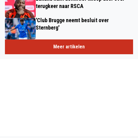
terugkeer naar RSCA
'Club Brugge neemt besluit over
Sternberg'
Meer artikelen