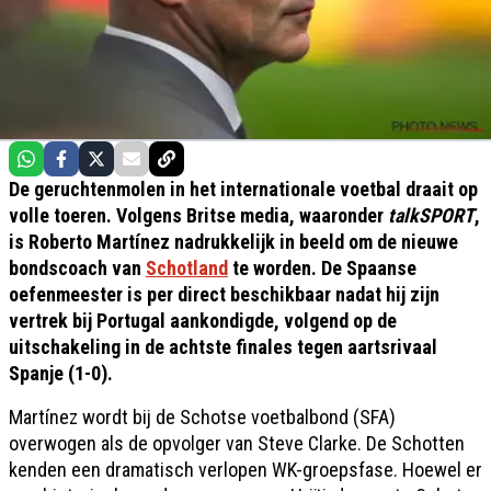
De geruchtenmolen in het internationale voetbal draait op
volle toeren. Volgens Britse media, waaronder
talkSPORT
,
is Roberto Martínez nadrukkelijk in beeld om de nieuwe
bondscoach van
Schotland
te worden. De Spaanse
oefenmeester is per direct beschikbaar nadat hij zijn
vertrek bij Portugal aankondigde, volgend op de
uitschakeling in de achtste finales tegen aartsrivaal
Spanje (1-0).
Martínez wordt bij de Schotse voetbalbond (SFA)
overwogen als de opvolger van Steve Clarke. De Schotten
kenden een dramatisch verlopen WK-groepsfase. Hoewel er