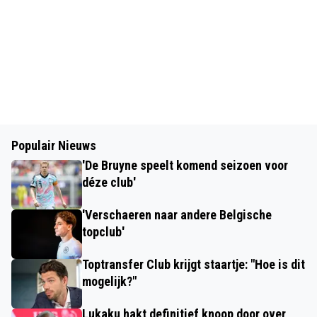
Populair Nieuws
'De Bruyne speelt komend seizoen voor
déze club'
'Verschaeren naar andere Belgische
topclub'
Toptransfer Club krijgt staartje: "Hoe is dit
mogelijk?"
Lukaku hakt definitief knoop door over