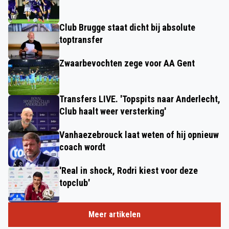
Club Brugge staat dicht bij absolute
toptransfer
Zwaarbevochten zege voor AA Gent
Transfers LIVE. 'Topspits naar Anderlecht,
Club haalt weer versterking'
Vanhaezebrouck laat weten of hij opnieuw
coach wordt
'Real in shock, Rodri kiest voor deze
topclub'
Meer artikelen