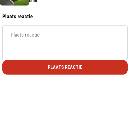
land'
Plaats reactie
PLAATS REACTIE