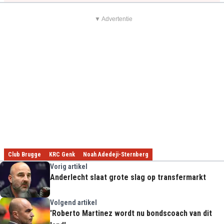
▼ Advertentie
Club Brugge
KRC Genk
Noah Adedeji-Sternberg
Vorig artikel
Anderlecht slaat grote slag op transfermarkt
Volgend artikel
'Roberto Martinez wordt nu bondscoach van dit