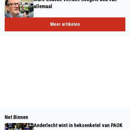
allemaal
Meer artikelen
Net Binnen
Anderlecht wint in heksenketel van PAOK