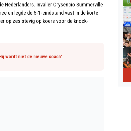
e Nederlanders. Invaller Crysencio Summerville
mee en legde de 5-1-eindstand vast in de korte
ier op zes stevig op koers voor de knock-
ij wordt niet de nieuwe coach"