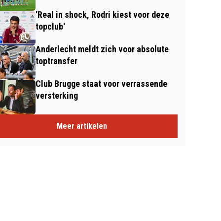
'Real in shock, Rodri kiest voor deze
topclub'
Anderlecht meldt zich voor absolute
toptransfer
Club Brugge staat voor verrassende
versterking
Meer artikelen