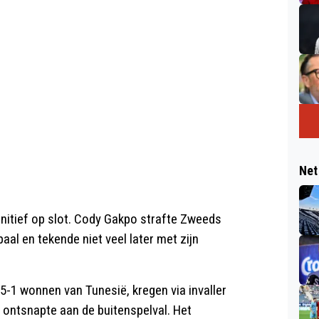
Net
initief op slot. Cody Gakpo strafte Zweeds
al en tekende niet veel later met zijn
-1 wonnen van Tunesië, kregen via invaller
 ontsnapte aan de buitenspelval. Het