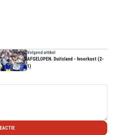
Volgend artikel
AFGELOPEN. Duitsland - Ivoorkust (2-
1)
EACTIE