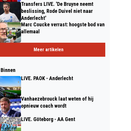
Transfers LIVE. 'De Bruyne neemt
beslissing, Rode Duivel niet naar
Anderlecht'
Marc Coucke verrast: hoogste bod van
allemaal
Meer artikelen
 Binnen
LIVE. PAOK - Anderlecht
Vanhaezebrouck laat weten of hij
opnieuw coach wordt
LIVE. Göteborg - AA Gent