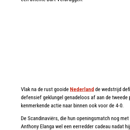
Vlak na de rust gooide
Nederland
de wedstrijd def
defensief geklungel genadeloos af aan de tweede pa
kenmerkende actie naar binnen ook voor de 4-0.
De Scandinaviërs, die hun openingsmatch nog met 5
Anthony Elanga wel een eerredder cadeau nadat hij