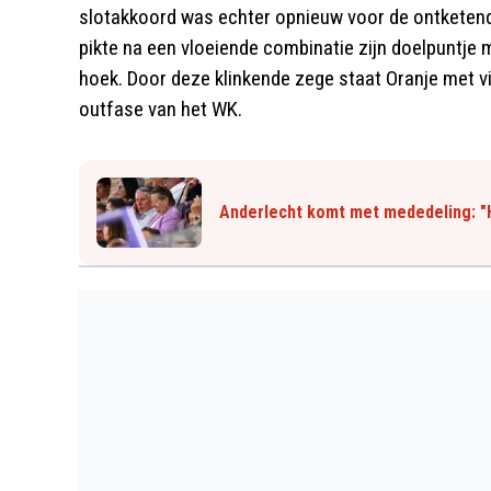
slotakkoord was echter opnieuw voor de ontketend
pikte na een vloeiende combinatie zijn doelpuntje 
hoek. Door deze klinkende zege staat Oranje met v
outfase van het WK.
Anderlecht komt met mededeling: "H