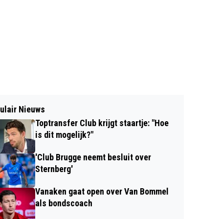
ulair Nieuws
Toptransfer Club krijgt staartje: "Hoe
is dit mogelijk?"
'Club Brugge neemt besluit over
Sternberg'
Vanaken gaat open over Van Bommel
als bondscoach