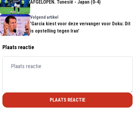
AFGELOPEN. Tunesië - Japan (0-4)
Volgend artikel
'Garcia kiest voor deze vervanger voor Doku: Dit
is opstelling tegen Iran'
Plaats reactie
PLAATS REACTIE