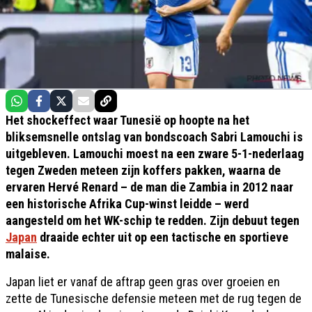
Het shockeffect waar Tunesië op hoopte na het
bliksemsnelle ontslag van bondscoach Sabri Lamouchi is
uitgebleven. Lamouchi moest na een zware 5-1-nederlaag
tegen Zweden meteen zijn koffers pakken, waarna de
ervaren Hervé Renard – de man die Zambia in 2012 naar
een historische Afrika Cup-winst leidde – werd
aangesteld om het WK-schip te redden. Zijn debuut tegen
Japan
draaide echter uit op een tactische en sportieve
malaise.
Japan liet er vanaf de aftrap geen gras over groeien en
zette de Tunesische defensie meteen met de rug tegen de