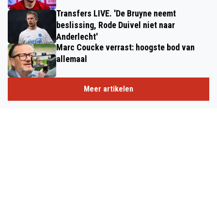
Transfers LIVE. 'De Bruyne neemt
beslissing, Rode Duivel niet naar
Anderlecht'
Marc Coucke verrast: hoogste bod van
allemaal
Meer artikelen