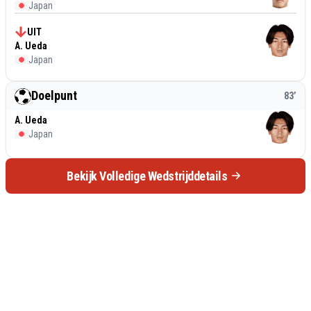
Japan
UIT
A. Ueda
Japan
Doelpunt
83
’
A. Ueda
Japan
Bekijk Volledige Wedstrijddetails