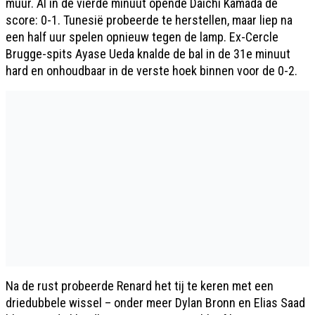
muur. Al in de vierde minuut opende Daichi Kamada de
score: 0-1. Tunesië probeerde te herstellen, maar liep na
een half uur spelen opnieuw tegen de lamp. Ex-Cercle
Brugge-spits Ayase Ueda knalde de bal in de 31e minuut
hard en onhoudbaar in de verste hoek binnen voor de 0-2.
Na de rust probeerde Renard het tij te keren met een
driedubbele wissel – onder meer Dylan Bronn en Elias Saad