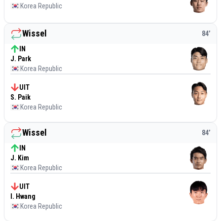
Korea Republic
Wissel
84
’
IN
J. Park
Korea Republic
UIT
S. Paik
Korea Republic
Wissel
84
’
IN
J. Kim
Korea Republic
UIT
I. Hwang
Korea Republic