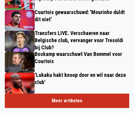
Courtois gewaarschuwd: 'Mourinho duldt
dit niet'
Transfers LIVE. Verschaeren naar
Belgische club, vervanger voor Tresoldi
bij Club?
Boskamp waarschuwt Van Bommel voor
Courtois
'Lukaku hakt knoop door en wil naar deze
club'
Meer artikelen