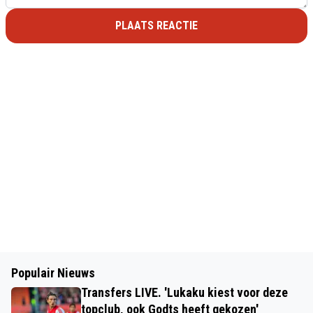
PLAATS REACTIE
Populair Nieuws
Transfers LIVE. 'Lukaku kiest voor deze
topclub, ook Godts heeft gekozen'