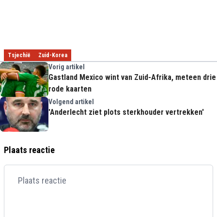
Tsjechië
Zuid-Korea
Vorig artikel
Gastland Mexico wint van Zuid-Afrika, meteen drie
rode kaarten
Volgend artikel
'Anderlecht ziet plots sterkhouder vertrekken'
Plaats reactie