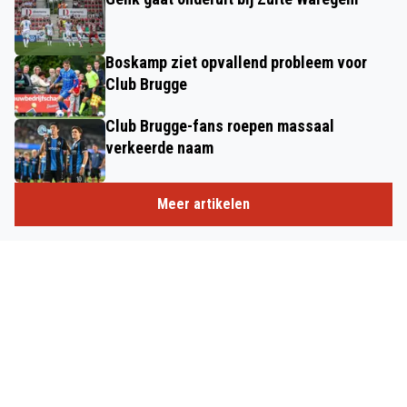
Boskamp ziet opvallend probleem voor
Club Brugge
Club Brugge-fans roepen massaal
verkeerde naam
Meer artikelen