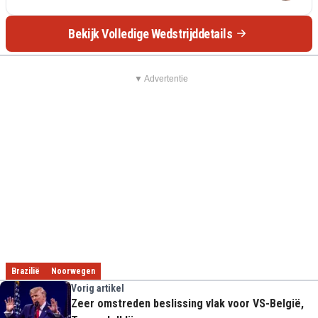
Bekijk Volledige Wedstrijddetails
▼ Advertentie
Brazilië
Noorwegen
Vorig artikel
Zeer omstreden beslissing vlak voor VS-België,