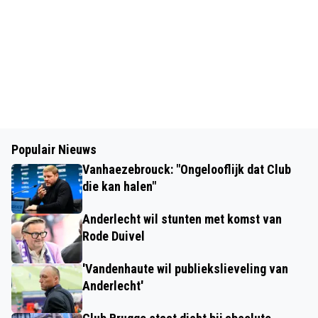
Populair Nieuws
Vanhaezebrouck: "Ongelooflijk dat Club
die kan halen"
Anderlecht wil stunten met komst van
Rode Duivel
'Vandenhaute wil publiekslieveling van
Anderlecht'