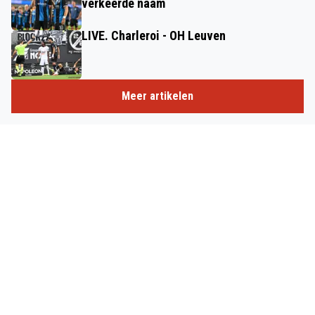
verkeerde naam
LIVE. Charleroi - OH Leuven
Meer artikelen