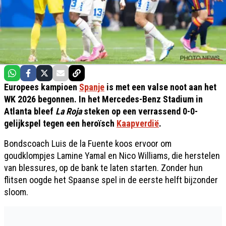
Europees kampioen
Spanje
is met een valse noot aan het
WK 2026 begonnen. In het Mercedes-Benz Stadium in
Atlanta bleef
La Roja
steken op een verrassend 0-0-
gelijkspel tegen een heroïsch
Kaapverdië
.
Bondscoach Luis de la Fuente koos ervoor om
goudklompjes Lamine Yamal en Nico Williams, die herstelen
van blessures, op de bank te laten starten. Zonder hun
flitsen oogde het Spaanse spel in de eerste helft bijzonder
sloom.