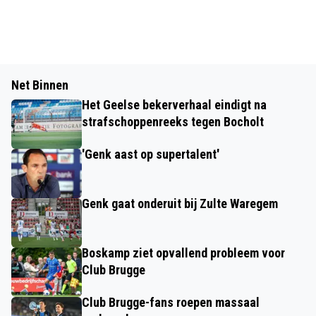
Net Binnen
Het Geelse bekerverhaal eindigt na
strafschoppenreeks tegen Bocholt
'Genk aast op supertalent'
Genk gaat onderuit bij Zulte Waregem
Boskamp ziet opvallend probleem voor
Club Brugge
Club Brugge-fans roepen massaal