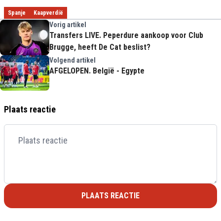
Spanje
Kaapverdië
Vorig artikel
Transfers LIVE. Peperdure aankoop voor Club
Brugge, heeft De Cat beslist?
Volgend artikel
AFGELOPEN. België - Egypte
Plaats reactie
PLAATS REACTIE