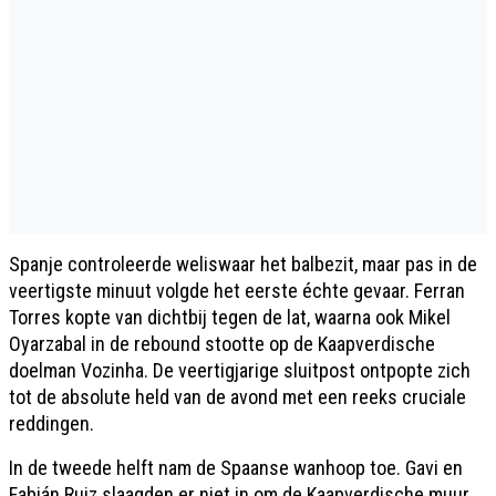
Spanje controleerde weliswaar het balbezit, maar pas in de
veertigste minuut volgde het eerste échte gevaar. Ferran
Torres kopte van dichtbij tegen de lat, waarna ook Mikel
Oyarzabal in de rebound stootte op de Kaapverdische
doelman Vozinha. De veertigjarige sluitpost ontpopte zich
tot de absolute held van de avond met een reeks cruciale
reddingen.
In de tweede helft nam de Spaanse wanhoop toe. Gavi en
Fabián Ruiz slaagden er niet in om de Kaapverdische muur