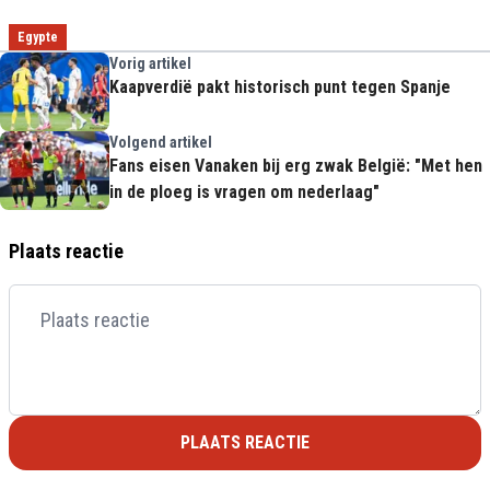
Egypte
Vorig artikel
Kaapverdië pakt historisch punt tegen Spanje
Volgend artikel
Fans eisen Vanaken bij erg zwak België: "Met hen
in de ploeg is vragen om nederlaag"
Plaats reactie
PLAATS REACTIE