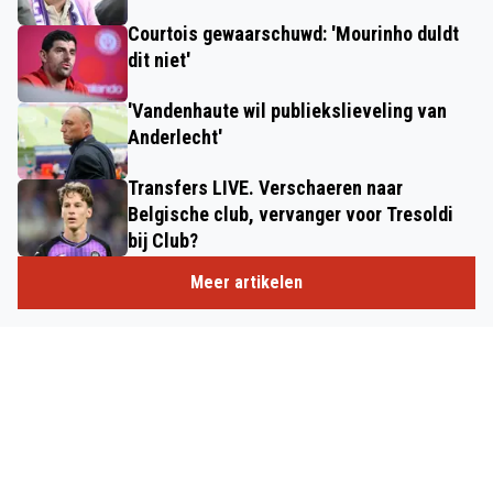
Courtois gewaarschuwd: 'Mourinho duldt
dit niet'
'Vandenhaute wil publiekslieveling van
Anderlecht'
Transfers LIVE. Verschaeren naar
Belgische club, vervanger voor Tresoldi
bij Club?
Meer artikelen