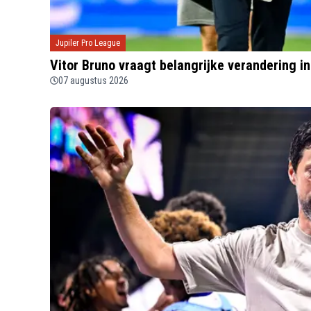
Jupiler Pro League
Vitor Bruno vraagt belangrijke verandering i
07 augustus 2026