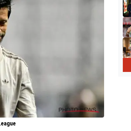
 League