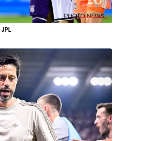
n JPL