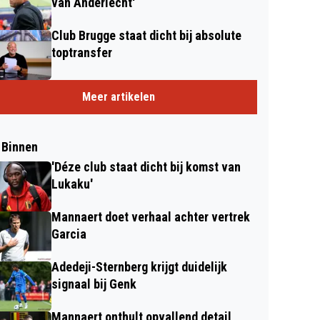
van Anderlecht'
Club Brugge staat dicht bij absolute
toptransfer
Meer artikelen
 Binnen
'Déze club staat dicht bij komst van
Lukaku'
Mannaert doet verhaal achter vertrek
Garcia
Adedeji-Sternberg krijgt duidelijk
signaal bij Genk
Mannaert onthult opvallend detail