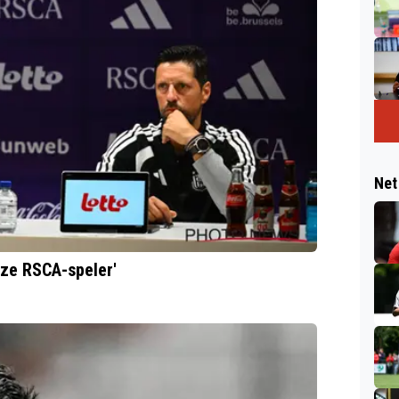
Net
éze RSCA-speler'