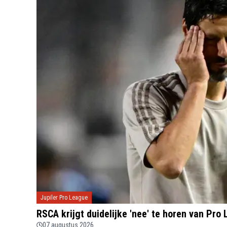
Jupiler Pro League
RSCA krijgt duidelijke 'nee' te horen van Pro
07 augustus 2026