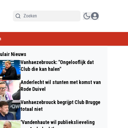
n
ulair Nieuws
Vanhaezebrouck: "Ongelooflijk dat
Club die kan halen"
Anderlecht wil stunten met komst van
Rode Duivel
Vanhaezebrouck begrijpt Club Brugge
totaal niet
'Vandenhaute wil publiekslieveling