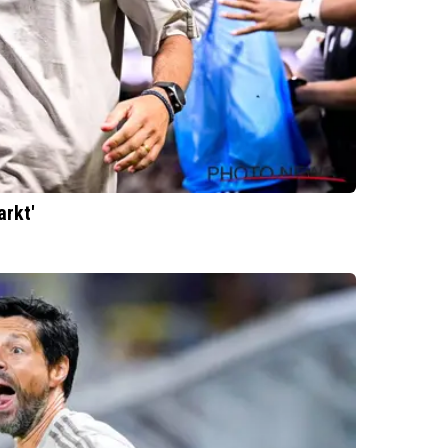
arkt'