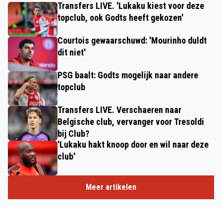
Transfers LIVE. 'Lukaku kiest voor deze
topclub, ook Godts heeft gekozen'
Courtois gewaarschuwd: 'Mourinho duldt
dit niet'
PSG baalt: Godts mogelijk naar andere
topclub
Transfers LIVE. Verschaeren naar
Belgische club, vervanger voor Tresoldi
bij Club?
'Lukaku hakt knoop door en wil naar deze
club'
Meer artikelen