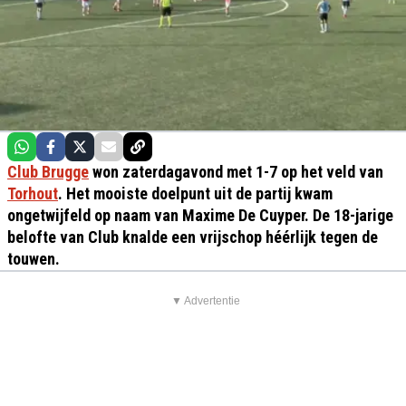
Club Brugge
won zaterdagavond met 1-7 op het veld van
Torhout
. Het mooiste doelpunt uit de partij kwam
ongetwijfeld op naam van Maxime De Cuyper. De 18-jarige
belofte van Club knalde een vrijschop héérlijk tegen de
touwen.
▼ Advertentie