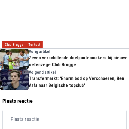
Club Brugge
Torhout
Vorig artikel
Zeven verschillende doelpuntenmakers bij nieuwe
oefenzege Club Brugge
Volgend artikel
Transfermarkt: 'Énorm bod op Verschaeren, Ben
Arfa naar Belgische topclub'
Plaats reactie