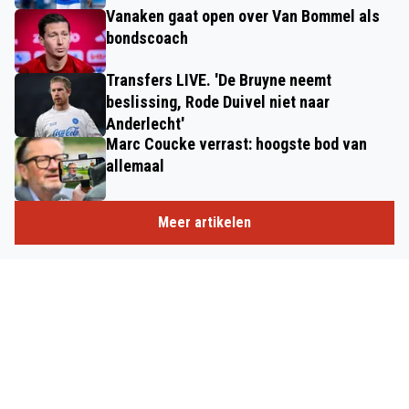
Vanaken gaat open over Van Bommel als
bondscoach
Transfers LIVE. 'De Bruyne neemt
beslissing, Rode Duivel niet naar
Anderlecht'
Marc Coucke verrast: hoogste bod van
allemaal
Meer artikelen