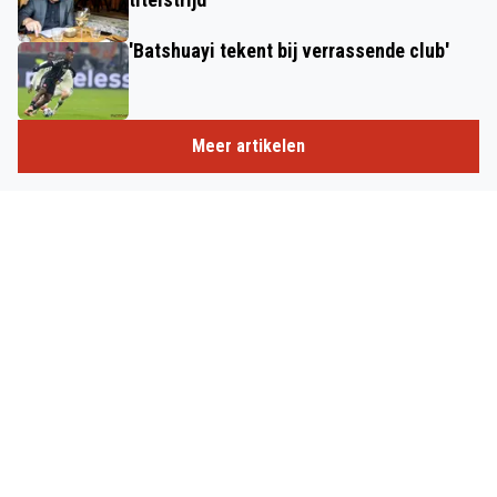
'Batshuayi tekent bij verrassende club'
Meer artikelen