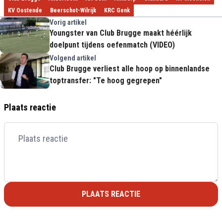
KV Oostende
Beerschot-Wilrijk
KRC Genk
Vorig artikel
Youngster van Club Brugge maakt héérlijk
doelpunt tijdens oefenmatch (VIDEO)
Volgend artikel
Club Brugge verliest alle hoop op binnenlandse
toptransfer: "Te hoog gegrepen"
Plaats reactie
PLAATS REACTIE