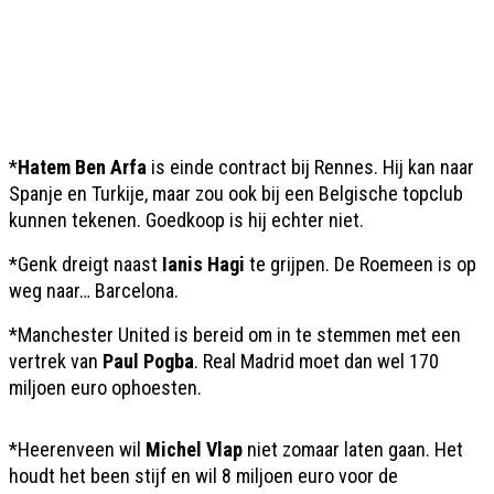
*
Hatem Ben Arfa
is einde contract bij Rennes. Hij kan naar
Spanje en Turkije, maar zou ook bij een Belgische topclub
kunnen tekenen. Goedkoop is hij echter niet.
*Genk dreigt naast
Ianis Hagi
te grijpen. De Roemeen is op
weg naar… Barcelona.
*Manchester United is bereid om in te stemmen met een
vertrek van
Paul Pogba
. Real Madrid moet dan wel 170
miljoen euro ophoesten.
*Heerenveen wil
Michel Vlap
niet zomaar laten gaan. Het
houdt het been stijf en wil 8 miljoen euro voor de