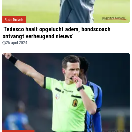
Rode Duivels
'Tedesco haalt opgelucht adem, bondscoach
ontvangt verheugend nieuws'
25 april 2024