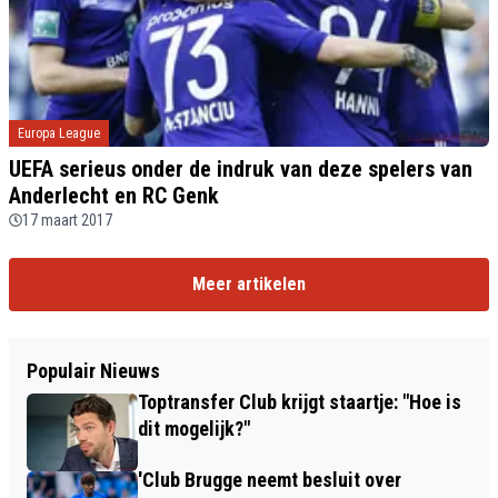
Europa League
UEFA serieus onder de indruk van deze spelers van
Anderlecht en RC Genk
17 maart 2017
Meer artikelen
Populair Nieuws
Toptransfer Club krijgt staartje: "Hoe is
dit mogelijk?"
'Club Brugge neemt besluit over