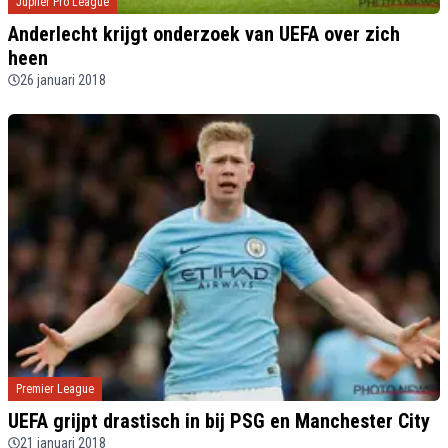
Jupiler Pro League
Anderlecht krijgt onderzoek van UEFA over zich
heen
26 januari 2018
Premier League
UEFA grijpt drastisch in bij PSG en Manchester City
21 januari 2018