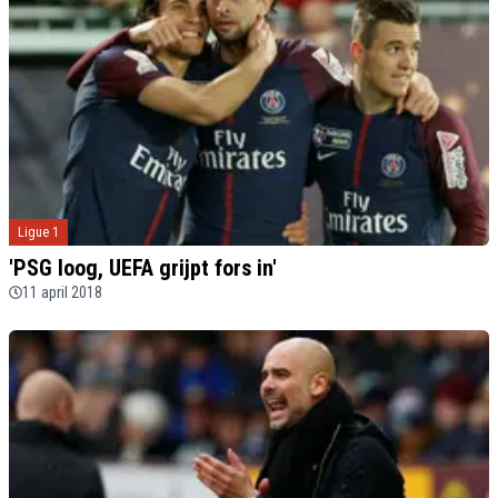
Ligue 1
'PSG loog, UEFA grijpt fors in'
11 april 2018