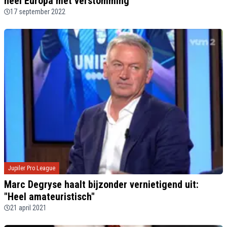
heel Europa met verstomming'
17 september 2022
Jupiler Pro League
Marc Degryse haalt bijzonder vernietigend uit:
"Heel amateuristisch"
21 april 2021