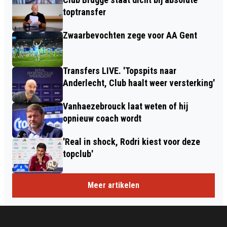
toptransfer
Zwaarbevochten zege voor AA Gent
Transfers LIVE. 'Topspits naar
Anderlecht, Club haalt weer versterking'
Vanhaezebrouck laat weten of hij
opnieuw coach wordt
'Real in shock, Rodri kiest voor deze
topclub'
Meer artikelen