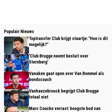
Populair Nieuws
Toptransfer Club krijgt staartje: "Hoe is dit
mogelijk?"
'Club Brugge neemt besluit over
Sternberg'
Vanaken gaat open over Van Bommel als
bondscoach
Vanhaezebrouck begrijpt Club Brugge
totaal niet
Marc Coucke verrast: hoogste bod van