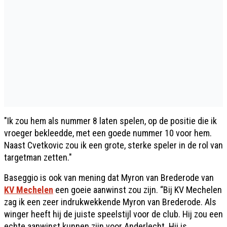
"Ik zou hem als nummer 8 laten spelen, op de positie die ik
vroeger bekleedde, met een goede nummer 10 voor hem.
Naast Cvetkovic zou ik een grote, sterke speler in de rol van
targetman zetten."
Baseggio is ook van mening dat Myron van Brederode van
KV Mechelen
een goeie aanwinst zou zijn. “Bij KV Mechelen
zag ik een zeer indrukwekkende Myron van Brederode. Als
winger heeft hij de juiste speelstijl voor de club. Hij zou een
echte aanwinst kunnen zijn voor Anderlecht. Hij is