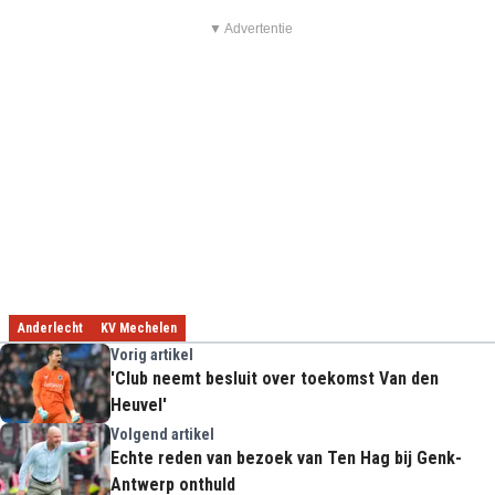
▼ Advertentie
Anderlecht
KV Mechelen
Vorig artikel
'Club neemt besluit over toekomst Van den
Heuvel'
Volgend artikel
Echte reden van bezoek van Ten Hag bij Genk-
Antwerp onthuld