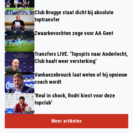
Club Brugge staat dicht bij absolute
toptransfer
Zwaarbevochten zege voor AA Gent
Transfers LIVE. 'Topspits naar Anderlecht,
Club haalt weer versterking'
Vanhaezebrouck laat weten of hij opnieuw
coach wordt
'Real in shock, Rodri kiest voor deze
topclub'
Meer artikelen