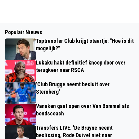
Populair Nieuws
Toptransfer Club krijgt staartje: "Hoe is dit
mogelijk?"
Lukaku hakt definitief knoop door over
terugkeer naar RSCA
'Club Brugge neemt besluit over
Sternberg'
Vanaken gaat open over Van Bommel als
bondscoach
Transfers LIVE. 'De Bruyne neemt
beslissing, Rode Duivel niet naar