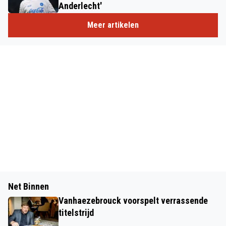
Anderlecht'
Meer artikelen
Net Binnen
Vanhaezebrouck voorspelt verrassende
titelstrijd