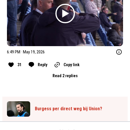
6:49 PM · May 19, 2026
31
Reply
Copy link
Read 2 replies
Burgess per direct weg bij Union?