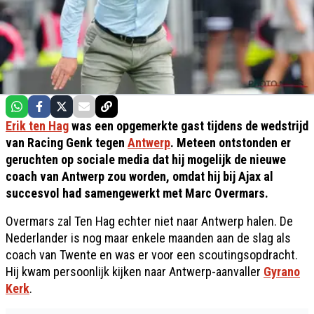
Erik ten Hag
was een opgemerkte gast tijdens de wedstrijd
van Racing Genk tegen
Antwerp
. Meteen ontstonden er
geruchten op sociale media dat hij mogelijk de nieuwe
coach van Antwerp zou worden, omdat hij bij Ajax al
succesvol had samengewerkt met Marc Overmars.
Overmars zal Ten Hag echter niet naar Antwerp halen. De
Nederlander is nog maar enkele maanden aan de slag als
coach van Twente en was er voor een scoutingsopdracht.
Hij kwam persoonlijk kijken naar Antwerp-aanvaller
Gyrano
Kerk
.