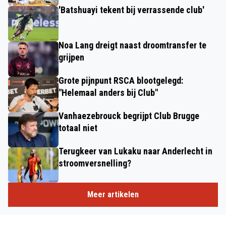
'Batshuayi tekent bij verrassende club'
Noa Lang dreigt naast droomtransfer te
grijpen
Grote pijnpunt RSCA blootgelegd:
"Helemaal anders bij Club"
Vanhaezebrouck begrijpt Club Brugge
totaal niet
Terugkeer van Lukaku naar Anderlecht in
stroomversnelling?
Meer artikelen