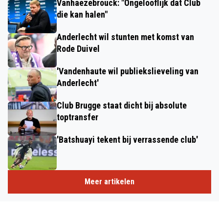
Vanhaezebrouck: "Ongelooflijk dat Club
die kan halen"
Anderlecht wil stunten met komst van
Rode Duivel
'Vandenhaute wil publiekslieveling van
Anderlecht'
Club Brugge staat dicht bij absolute
toptransfer
'Batshuayi tekent bij verrassende club'
Meer artikelen