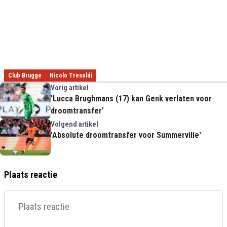
Club Brugge
Nicolo Tresoldi
Vorig artikel
'Lucca Brughmans (17) kan Genk verlaten voor
droomtransfer'
Volgend artikel
'Absolute droomtransfer voor Summerville'
Plaats reactie