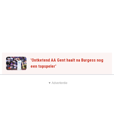
'Ontketend AA Gent haalt na Burgess nog
een topspeler'
▼ Advertentie