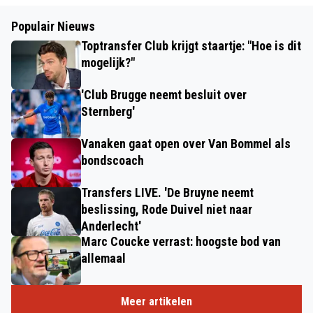
Populair Nieuws
Toptransfer Club krijgt staartje: "Hoe is dit
mogelijk?"
'Club Brugge neemt besluit over
Sternberg'
Vanaken gaat open over Van Bommel als
bondscoach
Transfers LIVE. 'De Bruyne neemt
beslissing, Rode Duivel niet naar
Anderlecht'
Marc Coucke verrast: hoogste bod van
allemaal
Meer artikelen