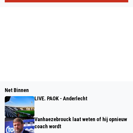
Net Binnen
LIVE. PAOK - Anderlecht
Vanhaezebrouck laat weten of hij opnieuw
coach wordt