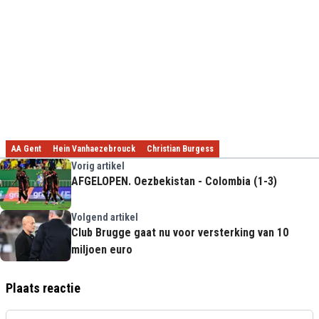
AA Gent
Hein Vanhaezebrouck
Christian Burgess
Vorig artikel
AFGELOPEN. Oezbekistan - Colombia (1-3)
Volgend artikel
Club Brugge gaat nu voor versterking van 10
miljoen euro
Plaats reactie