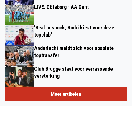
LIVE. Göteborg - AA Gent
'Real in shock, Rodri kiest voor deze
topclub'
Anderlecht meldt zich voor absolute
toptransfer
Club Brugge staat voor verrassende
versterking
Meer artikelen