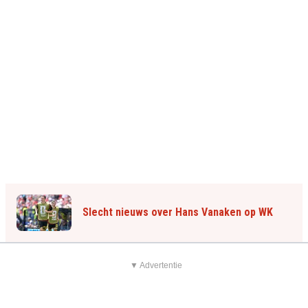
Slecht nieuws over Hans Vanaken op WK
▼ Advertentie