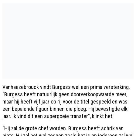
Vanhaezebrouck vindt Burgess wel een prima versterking.
“Burgess heeft natuurlijk geen doorverkoopwaarde meer,
maar hij heeft vijf jaar op rij voor de titel gespeeld en was
een bepalende figuur binnen die ploeg. Hij bevestigde elk
jaar. Ik vind dit een supergoeie transfer”, klinkt het.
“Hij zal de grote chef worden. Burgess heeft schrik van
niets. Hij zal het wel zeggen zoals het is en iedereen zal wel