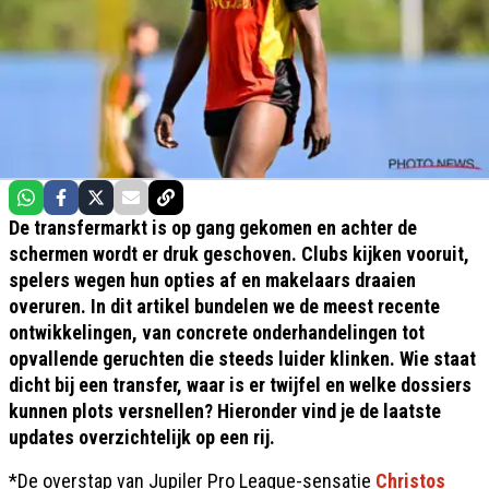
De transfermarkt is op gang gekomen en achter de
schermen wordt er druk geschoven. Clubs kijken vooruit,
spelers wegen hun opties af en makelaars draaien
overuren. In dit artikel bundelen we de meest recente
ontwikkelingen, van concrete onderhandelingen tot
opvallende geruchten die steeds luider klinken. Wie staat
dicht bij een transfer, waar is er twijfel en welke dossiers
kunnen plots versnellen? Hieronder vind je de laatste
updates overzichtelijk op een rij.
*De overstap van Jupiler Pro League-sensatie
Christos