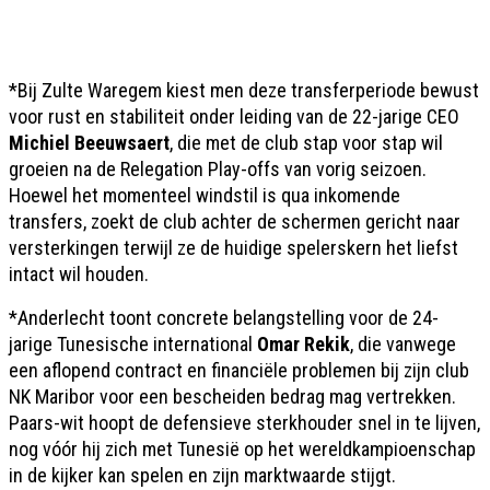
*Bij Zulte Waregem kiest men deze transferperiode bewust
voor rust en stabiliteit onder leiding van de 22-jarige CEO
Michiel Beeuwsaert
, die met de club stap voor stap wil
groeien na de Relegation Play-offs van vorig seizoen.
Hoewel het momenteel windstil is qua inkomende
transfers, zoekt de club achter de schermen gericht naar
versterkingen terwijl ze de huidige spelerskern het liefst
intact wil houden.
*Anderlecht toont concrete belangstelling voor de 24-
jarige Tunesische international
Omar Rekik
, die vanwege
een aflopend contract en financiële problemen bij zijn club
NK Maribor voor een bescheiden bedrag mag vertrekken.
Paars-wit hoopt de defensieve sterkhouder snel in te lijven,
nog vóór hij zich met Tunesië op het wereldkampioenschap
in de kijker kan spelen en zijn marktwaarde stijgt.