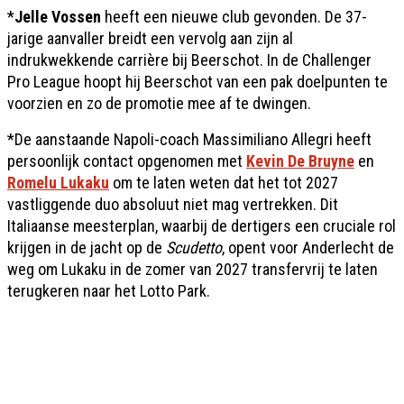
*
Jelle Vossen
heeft een nieuwe club gevonden. De 37-
jarige aanvaller breidt een vervolg aan zijn al
indrukwekkende carrière bij Beerschot. In de Challenger
Pro League hoopt hij Beerschot van een pak doelpunten te
voorzien en zo de promotie mee af te dwingen.
*De aanstaande Napoli-coach Massimiliano Allegri heeft
persoonlijk contact opgenomen met
Kevin De Bruyne
en
Romelu Lukaku
om te laten weten dat het tot 2027
vastliggende duo absoluut niet mag vertrekken. Dit
Italiaanse meesterplan, waarbij de dertigers een cruciale rol
krijgen in de jacht op de
Scudetto
, opent voor Anderlecht de
weg om Lukaku in de zomer van 2027 transfervrij te laten
terugkeren naar het Lotto Park.