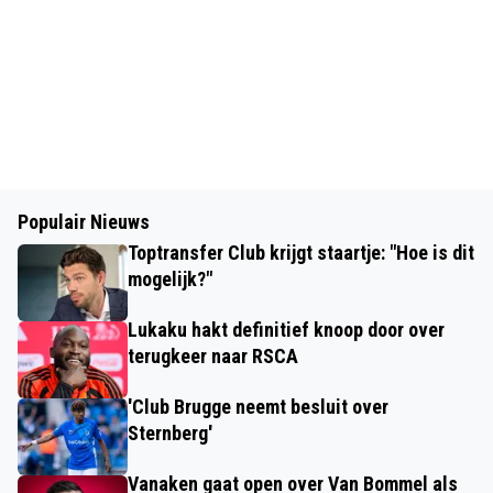
Populair Nieuws
Toptransfer Club krijgt staartje: "Hoe is dit
mogelijk?"
Lukaku hakt definitief knoop door over
terugkeer naar RSCA
'Club Brugge neemt besluit over
Sternberg'
Vanaken gaat open over Van Bommel als