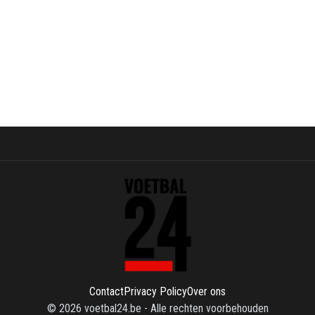
Contact
Privacy Policy
Over ons
©
2026
voetbal24.be
-
Alle rechten voorbehouden