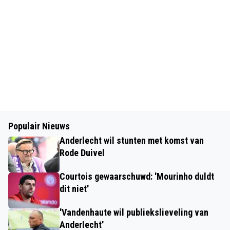
Populair Nieuws
Anderlecht wil stunten met komst van
Rode Duivel
Courtois gewaarschuwd: 'Mourinho duldt
dit niet'
'Vandenhaute wil publiekslieveling van
Anderlecht'