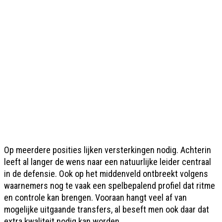
Op meerdere posities lijken versterkingen nodig. Achterin
leeft al langer de wens naar een natuurlijke leider centraal
in de defensie. Ook op het middenveld ontbreekt volgens
waarnemers nog te vaak een spelbepalend profiel dat ritme
en controle kan brengen. Vooraan hangt veel af van
mogelijke uitgaande transfers, al beseft men ook daar dat
extra kwaliteit nodig kan worden.