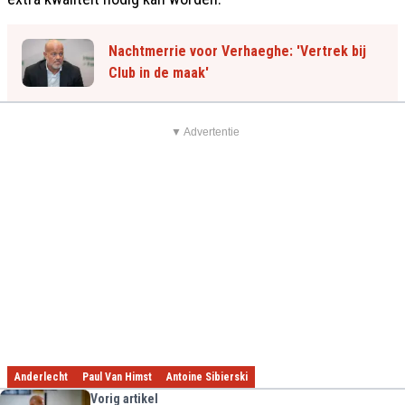
Nachtmerrie voor Verhaeghe: 'Vertrek bij
Club in de maak'
▼ Advertentie
Anderlecht
Paul Van Himst
Antoine Sibierski
Vorig artikel