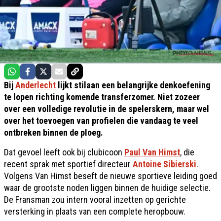
Bij
Anderlecht
lijkt stilaan een belangrijke denkoefening
te lopen richting komende transferzomer. Niet zozeer
over een volledige revolutie in de spelerskern, maar wel
over het toevoegen van profielen die vandaag te veel
ontbreken binnen de ploeg.
Dat gevoel leeft ook bij clubicoon
Paul Van Himst
, die
recent sprak met sportief directeur
Antoine Sibierski
.
Volgens Van Himst beseft de nieuwe sportieve leiding goed
waar de grootste noden liggen binnen de huidige selectie.
De Fransman zou intern vooral inzetten op gerichte
versterking in plaats van een complete heropbouw.