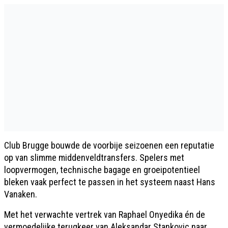
Club Brugge bouwde de voorbije seizoenen een reputatie
op van slimme middenveldtransfers. Spelers met
loopvermogen, technische bagage en groeipotentieel
bleken vaak perfect te passen in het systeem naast Hans
Vanaken.
Met het verwachte vertrek van Raphael Onyedika én de
vermoedelijke terugkeer van Aleksandar Stankovic naar