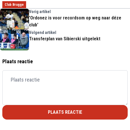
Club Brugge
Vorig artikel
'Ordonez is voor recordsom op weg naar déze
club'
Volgend artikel
Transferplan van Sibierski uitgelekt
Plaats reactie
PLAATS REACTIE