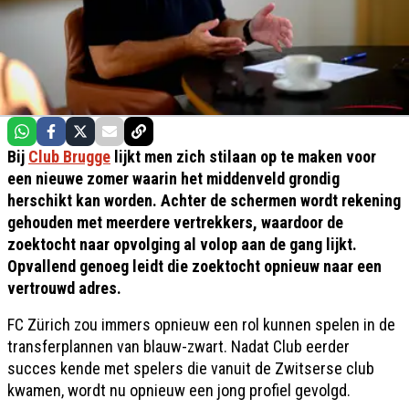
Bij
Club Brugge
lijkt men zich stilaan op te maken voor
een nieuwe zomer waarin het middenveld grondig
herschikt kan worden. Achter de schermen wordt rekening
gehouden met meerdere vertrekkers, waardoor de
zoektocht naar opvolging al volop aan de gang lijkt.
Opvallend genoeg leidt die zoektocht opnieuw naar een
vertrouwd adres.
FC Zürich zou immers opnieuw een rol kunnen spelen in de
transferplannen van blauw-zwart. Nadat Club eerder
succes kende met spelers die vanuit de Zwitserse club
kwamen, wordt nu opnieuw een jong profiel gevolgd.