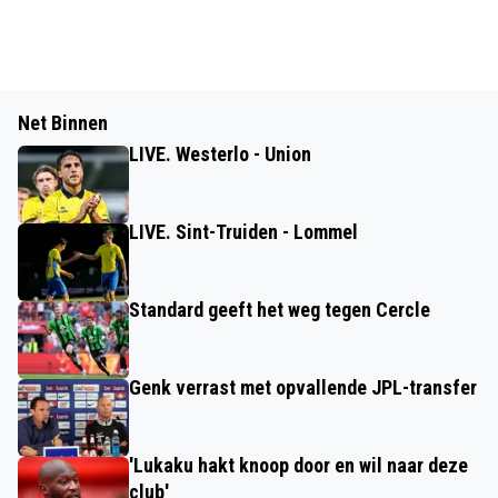
Net Binnen
LIVE. Westerlo - Union
LIVE. Sint-Truiden - Lommel
Standard geeft het weg tegen Cercle
Genk verrast met opvallende JPL-transfer
'Lukaku hakt knoop door en wil naar deze
club'