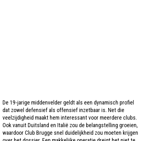
De 19-jarige middenvelder geldt als een dynamisch profiel
dat zowel defensief als offensief inzetbaar is. Net die
veelzijdigheid maakt hem interessant voor meerdere clubs.
Ook vanuit Duitsland en Italië zou de belangstelling groeien,
waardoor Club Brugge snel duidelijkheid zou moeten krijgen
over het dossier. Een makkelijke operatie dreigt het niet te