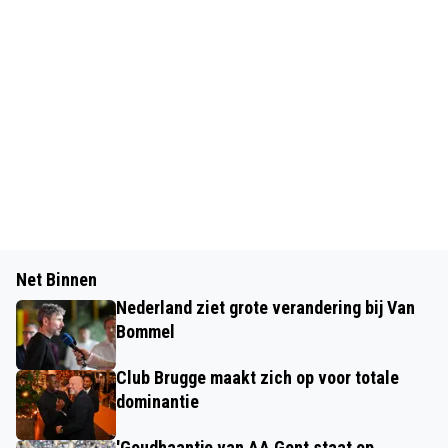
Net Binnen
Nederland ziet grote verandering bij Van
Bommel
Club Brugge maakt zich op voor totale
dominantie
'Goudhaantje van AA Gent staat op