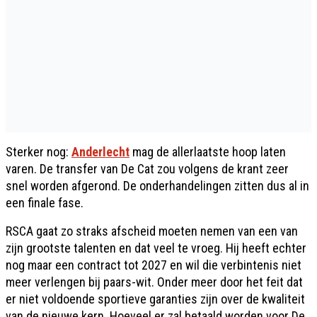
Sterker nog:
Anderlecht
mag de allerlaatste hoop laten
varen. De transfer van De Cat zou volgens de krant zeer
snel worden afgerond. De onderhandelingen zitten dus al in
een finale fase.
RSCA gaat zo straks afscheid moeten nemen van een van
zijn grootste talenten en dat veel te vroeg. Hij heeft echter
nog maar een contract tot 2027 en wil die verbintenis niet
meer verlengen bij paars-wit. Onder meer door het feit dat
er niet voldoende sportieve garanties zijn over de kwaliteit
van de nieuwe kern. Hoeveel er zal betaald worden voor De