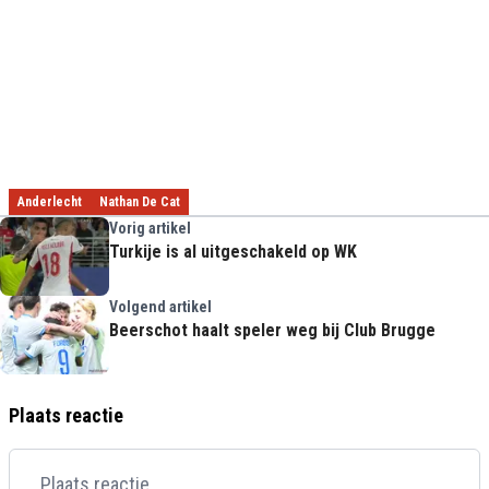
Anderlecht
Nathan De Cat
Vorig artikel
Turkije is al uitgeschakeld op WK
Volgend artikel
Beerschot haalt speler weg bij Club Brugge
Plaats reactie