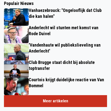
Populair Nieuws
Vanhaezebrouck: "Ongelooflijk dat Club
die kan halen"
Anderlecht wil stunten met komst van
Rode Duivel
'Vandenhaute wil publiekslieveling van
Anderlecht'
Club Brugge staat dicht bij absolute
toptransfer
Courtois krijgt duidelijke reactie van Van
Bommel
Meer artikelen