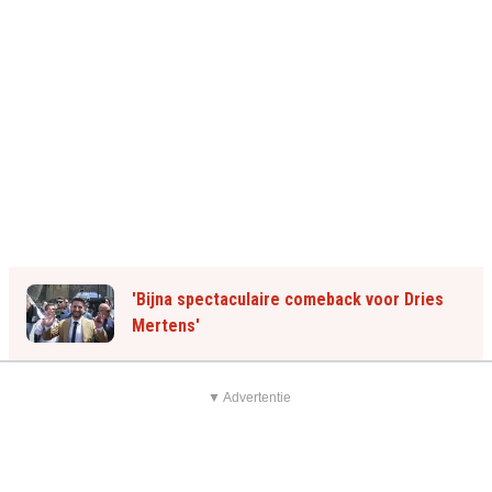
'Bijna spectaculaire comeback voor Dries
Mertens'
▼ Advertentie