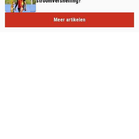
stroomversnelling?
Meer artikelen