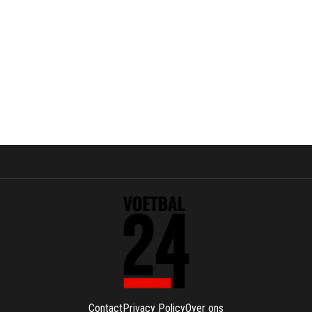
Contact
Privacy Policy
Over ons