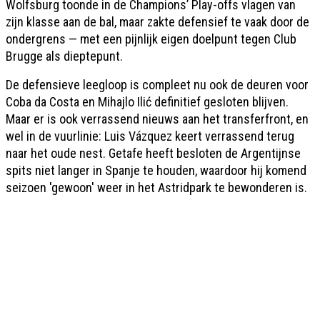
Wolfsburg toonde in de Champions’ Play-offs vlagen van
zijn klasse aan de bal, maar zakte defensief te vaak door de
ondergrens — met een pijnlijk eigen doelpunt tegen Club
Brugge als dieptepunt.
De defensieve leegloop is compleet nu ook de deuren voor
Coba da Costa en Mihajlo Ilić definitief gesloten blijven.
Maar er is ook verrassend nieuws aan het transferfront, en
wel in de vuurlinie: Luis Vázquez keert verrassend terug
naar het oude nest. Getafe heeft besloten de Argentijnse
spits niet langer in Spanje te houden, waardoor hij komend
seizoen 'gewoon' weer in het Astridpark te bewonderen is.