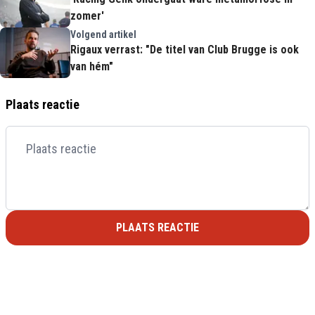
zomer'
Volgend artikel
Rigaux verrast: "De titel van Club Brugge is ook
van hém"
Plaats reactie
PLAATS REACTIE