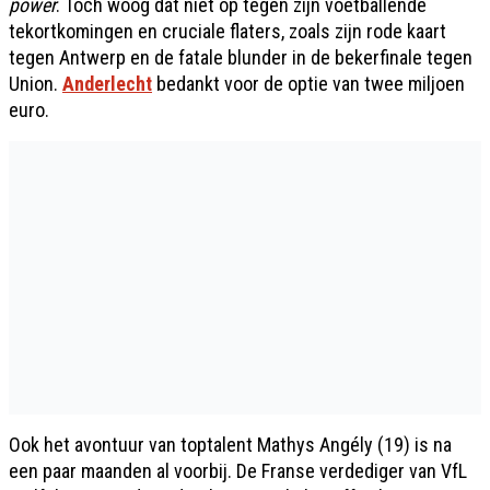
power
. Toch woog dat niet op tegen zijn voetballende
tekortkomingen en cruciale flaters, zoals zijn rode kaart
tegen Antwerp en de fatale blunder in de bekerfinale tegen
Union.
Anderlecht
bedankt voor de optie van twee miljoen
euro.
Ook het avontuur van toptalent Mathys Angély (19) is na
een paar maanden al voorbij. De Franse verdediger van VfL