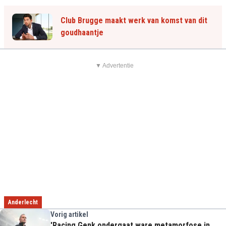
Club Brugge maakt werk van komst van dit
goudhaantje
▼ Advertentie
Anderlecht
Vorig artikel
'Racing Genk ondergaat ware metamorfose in