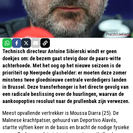
Technisch directeur Antoine Sibierski windt er geen
doekjes om: de bezem gaat stevig door de paars-witte
achterhoede. Met het oog op het nieuwe seizoen is de
prioriteit op Neerpede glashelder: er moeten deze zomer
minstens twee gloednieuwe centrale verdedigers landen
in Brussel. Deze transferhonger is het directe gevolg van
een radicale beslissing over de huurlingen, waarvan de
aankoopopties resoluut naar de prullenbak zijn verwezen.
Meest opvallende vertrekker is Moussa Diarra (25). De
Malinese krachtpatser, gehuurd van Deportivo Alavés,
startte vijftien keer in de basis en bracht de nodige fysieke