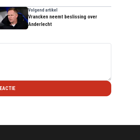
Volgend artikel
Vrancken neemt beslissing over
Anderlecht
EACTIE