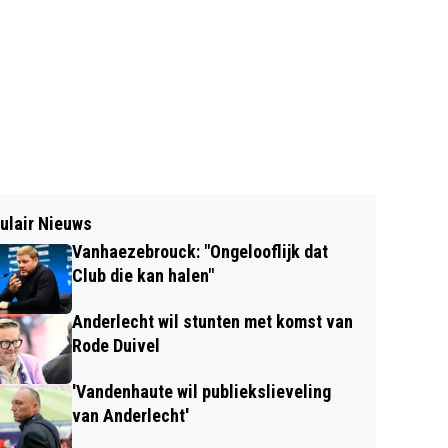
ulair Nieuws
Vanhaezebrouck: "Ongelooflijk dat
Club die kan halen"
Anderlecht wil stunten met komst van
Rode Duivel
'Vandenhaute wil publiekslieveling
van Anderlecht'