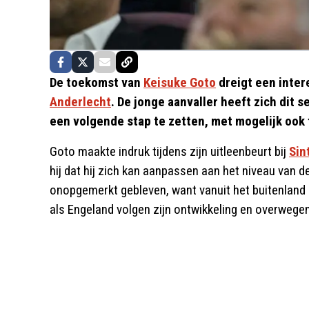
De toekomst van
Keisuke Goto
dreigt een inter
Anderlecht
. De jonge aanvaller heeft zich dit s
een volgende stap te zetten, met mogelijk ook 
Goto maakte indruk tijdens zijn uitleenbeurt bij
Sin
hij dat hij zich kan aanpassen aan het niveau van de
onopgemerkt gebleven, want vanuit het buitenland g
als Engeland volgen zijn ontwikkeling en overwege