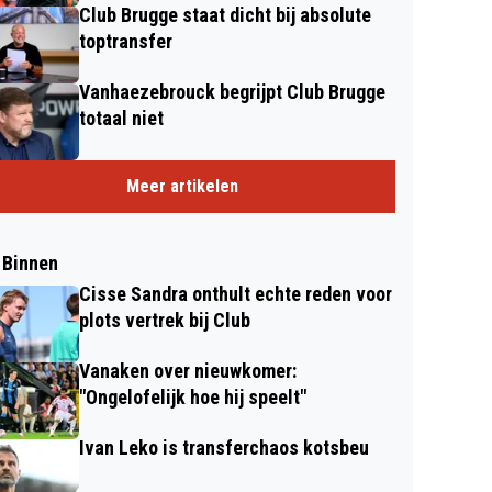
Club Brugge staat dicht bij absolute
toptransfer
Vanhaezebrouck begrijpt Club Brugge
totaal niet
Meer artikelen
 Binnen
Cisse Sandra onthult echte reden voor
plots vertrek bij Club
Vanaken over nieuwkomer:
"Ongelofelijk hoe hij speelt"
Ivan Leko is transferchaos kotsbeu