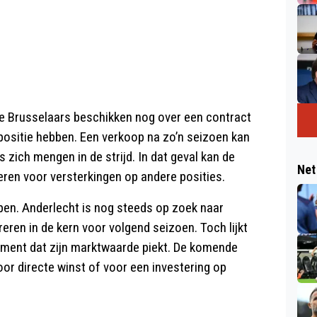
 De Brusselaars beschikken nog over een contract
positie hebben. Een verkoop na zo’n seizoen kan
s zich mengen in de strijd. In dat geval kan de
Net
ren voor versterkingen op andere posities.
open. Anderlecht is nog steeds op zoek naar
ren in de kern voor volgend seizoen. Toch lijkt
oment dat zijn marktwaarde piekt. De komende
oor directe winst of voor een investering op