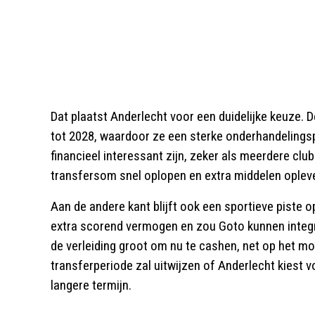
Dat plaatst Anderlecht voor een duidelijke keuze.
tot 2028, waardoor ze een sterke onderhandelings
financieel interessant zijn, zeker als meerdere club
transfersom snel oplopen en extra middelen opleve
Aan de andere kant blijft ook een sportieve piste 
extra scorend vermogen en zou Goto kunnen integre
de verleiding groot om nu te cashen, net op het m
transferperiode zal uitwijzen of Anderlecht kiest v
langere termijn.