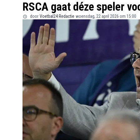
RSCA gaat déze speler voo
door
Voetbal24 Redactie
woensdag, 22 april 2026 om 15:00