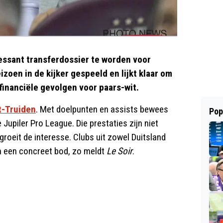
essant transferdossier te worden voor
eizoen in de kijker gespeeld en lijkt klaar om
financiële gevolgen voor paars-wit.
t-Truiden
. Met doelpunten en assists bewees
Pop
 Jupiler Pro League. Die prestaties zijn niet
roeit de interesse. Clubs uit zowel Duitsland
n een concreet bod, zo meldt
Le Soir
.