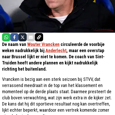
De naam van
Wouter Vrancken
circuleerde de voorbije
weken nadrukkelijk bij
Anderlecht
, maar een overstap
naar Brussel lijkt er niet te komen. De coach van Sint-
Truiden heeft andere plannen en kijkt nadrukkelijk
richting het buitenland.
Vrancken is bezig aan een sterk seizoen bij STVV, dat
verrassend meedraait in de top van het klassement en
momenteel op de derde plaats staat. Daarmee presteert de
club boven verwachting, wat zijn werk extra in de kijker zet.
De kans dat hij dit sportieve resultaat nog kan overtreffen,
lijkt echter beperkt, waardoor een vertrek komende zomer