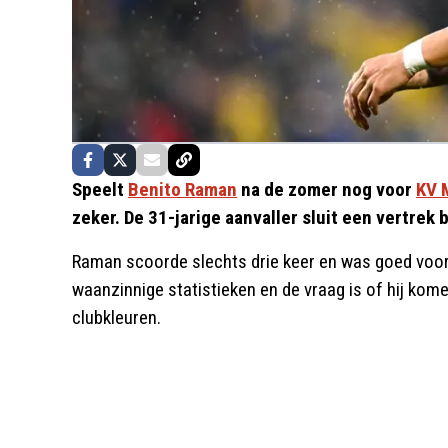
Speelt
Benito Raman
na de zomer nog voor
KV 
zeker. De 31-jarige aanvaller sluit een vertrek b
Raman scoorde slechts drie keer en was goed voor 
waanzinnige statistieken en de vraag is of hij ko
clubkleuren.