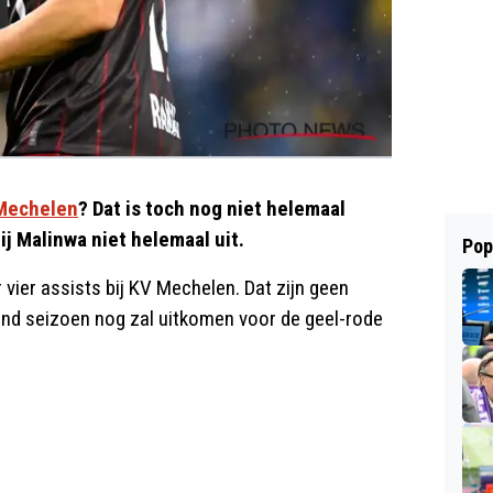
Mechelen
? Dat is toch nog niet helemaal
ij Malinwa niet helemaal uit.
Pop
vier assists bij KV Mechelen. Dat zijn geen
mend seizoen nog zal uitkomen voor de geel-rode