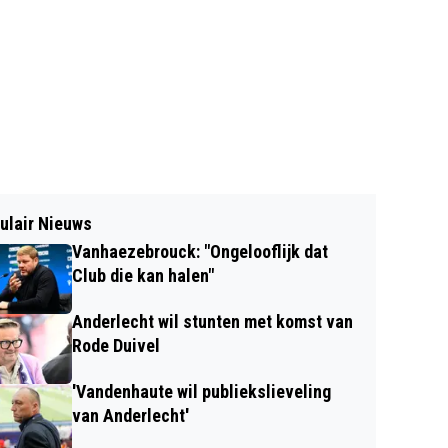
ulair Nieuws
Vanhaezebrouck: "Ongelooflijk dat
Club die kan halen"
Anderlecht wil stunten met komst van
Rode Duivel
'Vandenhaute wil publiekslieveling
van Anderlecht'