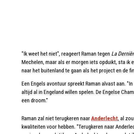
"Ik weet het niet", reageert Raman tegen
La Derniè
Mechelen, maar als er morgen iets opduikt, sta ik e
naar het buitenland te gaan als het project en de f
Een Engels avontuur spreekt Raman alvast aan. "In 
altijd al in Engeland willen spelen. De Engelse Cha
een droom."
Raman zal niet terugkeren naar
Anderlecht
, al zo
kwaliteiten voor hebben. "Terugkeren naar Anderlech