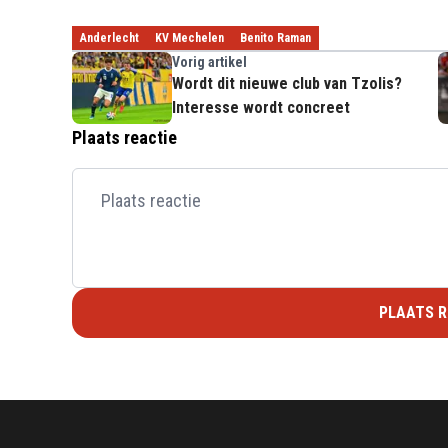
Anderlecht
KV Mechelen
Benito Raman
Vorig artikel
Wordt dit nieuwe club van Tzolis?
Interesse wordt concreet
Plaats reactie
PLAATS R