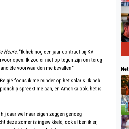
re Heure
. "Ik heb nog een jaar contract bij KV
rvoor open. Ik zou er niet op tegen zijn om terug
inanciële voorwaarden me bevallen."
Net
België focus ik me minder op het salaris. Ik heb
mpionship spreekt me aan, en Amerika ook, het is
u hij daar wel naar eigen zeggen genoeg
t deze zomer is ingewikkeld, ook al ben ik er,