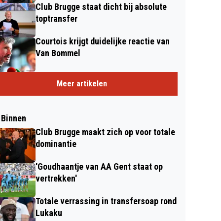
Club Brugge staat dicht bij absolute
toptransfer
Courtois krijgt duidelijke reactie van
Van Bommel
Meer artikelen
 Binnen
Club Brugge maakt zich op voor totale
dominantie
'Goudhaantje van AA Gent staat op
vertrekken'
Totale verrassing in transfersoap rond
Lukaku