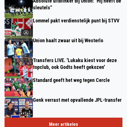
Absolute uitblinker bij Union: "Hij heeft de
sleutels"
Lommel pakt verdienstelijk punt bij STVV
Union haalt zwaar uit bij Westerlo
Transfers LIVE. 'Lukaku kiest voor deze
topclub, ook Godts heeft gekozen'
Standard geeft het weg tegen Cercle
Genk verrast met opvallende JPL-transfer
Meer artikelen