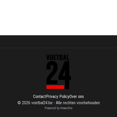
Contact
Privacy Policy
Over ons
©
2026
voetbal24.be
-
Alle rechten voorbehouden
Powered by Newsifier