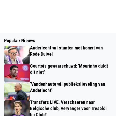
Populair Nieuws
Anderlecht wil stunten met komst van
Rode Duivel
Courtois gewaarschuwd: 'Mourinho duldt
dit niet'
'Vandenhaute wil publiekslieveling van
Anderlecht'
Transfers LIVE. Verschaeren naar
Belgische club, vervanger voor Tresoldi
bij Club?