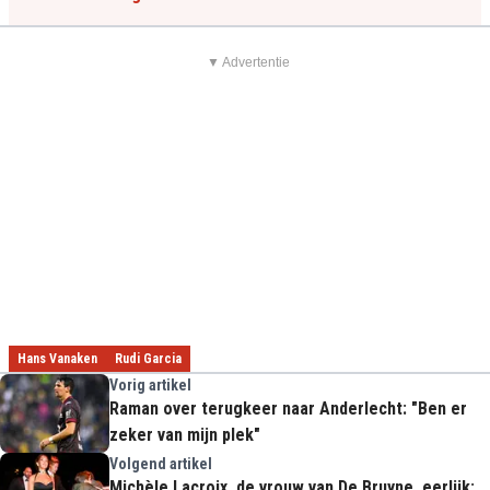
▼ Advertentie
Hans Vanaken
Rudi Garcia
Vorig artikel
Raman over terugkeer naar Anderlecht: "Ben er
zeker van mijn plek"
Volgend artikel
Michèle Lacroix, de vrouw van De Bruyne, eerlijk: