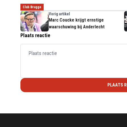
Club Brugge
Vorig artikel
Marc Coucke krijgt ernstige
waarschuwing bij Anderlecht
Plaats reactie
PLAATS R