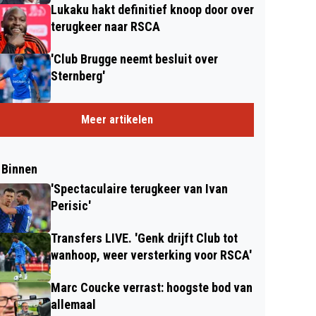
Lukaku hakt definitief knoop door over
terugkeer naar RSCA
'Club Brugge neemt besluit over
Sternberg'
Meer artikelen
 Binnen
'Spectaculaire terugkeer van Ivan
Perisic'
Transfers LIVE. 'Genk drijft Club tot
wanhoop, weer versterking voor RSCA'
Marc Coucke verrast: hoogste bod van
allemaal