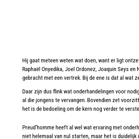
Hij gaat meteen weten wat doen, want er ligt ontzet
Raphaël Onyedika, Joel Ordonez, Joaquin Seys en N
gebracht met een vertrek. Bij de ene is dat al wat 
Daar zijn dus flink wat onderhandelingen voor nod
al die jongens te vervangen. Bovendien zet voorzit
het is de bedoeling om de kern nog verder te verst
Preud'homme heeft al wel wat ervaring met onderha
niet helemaal van nul starten, maar het is duideli