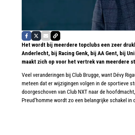
Het wordt bij meerdere topclubs een zeer drukke
Anderlecht, bij Racing Genk, bij AA Gent, bij Un
maakt zich op voor het vertrek van meerdere s
Veel veranderingen bij Club Brugge, want Dévy Riga
meteen dat er wijzigingen volgen in de sportieve s
doorgeschoven van Club NXT naar de hoofdmacht, w
Preud'homme wordt zo een belangrijke schakel in 