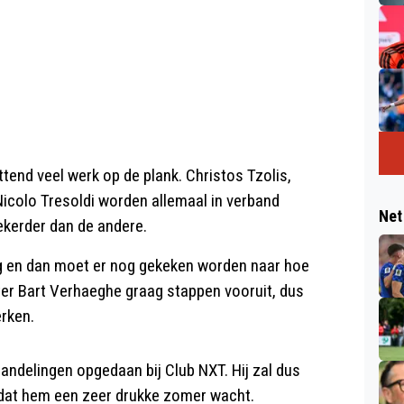
tend veel werk op de plank. Christos Tzolis,
icolo Tresoldi worden allemaal in verband
Net
zekerder dan de andere.
ig en dan moet er nog gekeken worden naar hoe
ter Bart Verhaeghe graag stappen vooruit, dus
erken.
ndelingen opgedaan bij Club NXT. Hij zal dus
jk dat hem een zeer drukke zomer wacht.