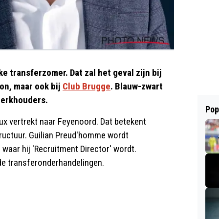
 transferzomer. Dat zal het geval zijn bij
ion, maar ook bij
Club Brugge
. Blauw-zwart
terkhouders.
Pop
ux vertrekt naar Feyenoord. Dat betekent
tructuur. Guilian Preud'homme wordt
aar hij 'Recruitment Director' wordt.
de transferonderhandelingen.