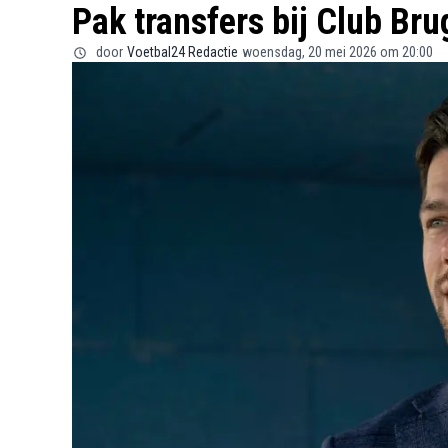
Pak transfers bij Club Br
door
Voetbal24 Redactie
woensdag, 20 mei 2026 om 20:00