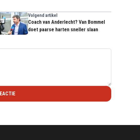
Volgend artikel
Coach van Anderlecht? Van Bommel
doet paarse harten sneller slaan
EACTIE