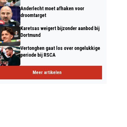
Anderlecht moet afhaken voor
droomtarget
Karetsas weigert bijzonder aanbod bij
Dortmund
Vertonghen gaat los over ongelukkige
periode bij RSCA
Meer artikelen