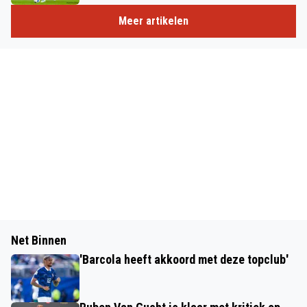
Meer artikelen
Net Binnen
'Barcola heeft akkoord met deze topclub'