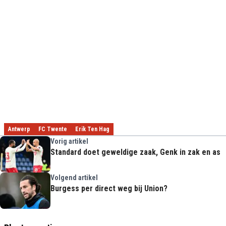
Antwerp
FC Twente
Erik Ten Hag
Vorig artikel
Standard doet geweldige zaak, Genk in zak en as
Volgend artikel
Burgess per direct weg bij Union?