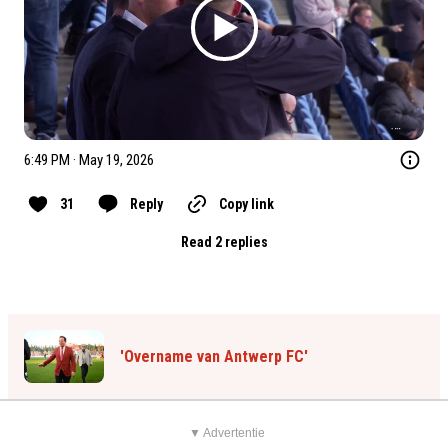
6:49 PM · May 19, 2026
31
Reply
Copy link
Read 2 replies
'Overname van Antwerp FC'
▼ Advertentie