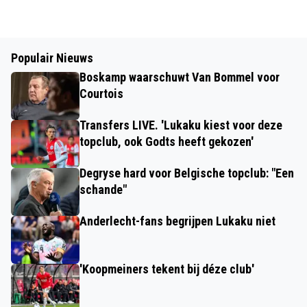
Populair Nieuws
Boskamp waarschuwt Van Bommel voor
Courtois
Transfers LIVE. 'Lukaku kiest voor deze
topclub, ook Godts heeft gekozen'
Degryse hard voor Belgische topclub: "Een
schande"
Anderlecht-fans begrijpen Lukaku niet
'Koopmeiners tekent bij déze club'