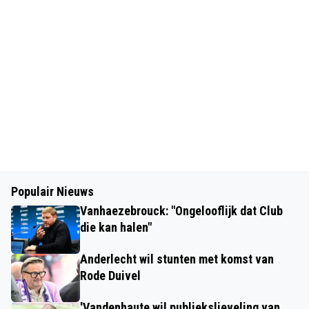
Populair Nieuws
Vanhaezebrouck: "Ongelooflijk dat Club
die kan halen"
Anderlecht wil stunten met komst van
Rode Duivel
'Vandenhaute wil publiekslieveling van