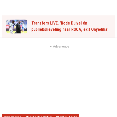
Transfers LIVE. 'Rode Duivel én
publiekslieveling naar RSCA, exit Onyedika'
▼ Advertentie