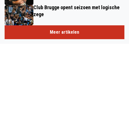
Club Brugge opent seizoen met logische
zege
Meer artikelen