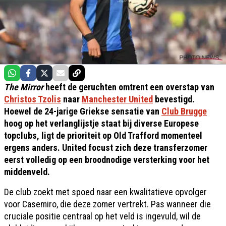
The Mirror
heeft de geruchten omtrent een overstap van
Christos Tzolis
naar
Manchester United
bevestigd.
Hoewel de 24-jarige Griekse sensatie van
Club Brugge
hoog op het verlanglijstje staat bij diverse Europese
topclubs, ligt de prioriteit op Old Trafford momenteel
ergens anders. United focust zich deze transferzomer
eerst volledig op een broodnodige versterking voor het
middenveld.
De club zoekt met spoed naar een kwalitatieve opvolger
voor Casemiro, die deze zomer vertrekt. Pas wanneer die
cruciale positie centraal op het veld is ingevuld, wil de