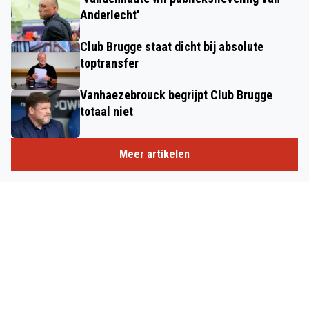
Anderlecht'
Club Brugge staat dicht bij absolute
toptransfer
Vanhaezebrouck begrijpt Club Brugge
totaal niet
Meer artikelen