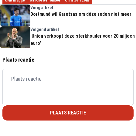
Club Brugge
Manchester United
Christos Tzolis
Vorig artikel
Dortmund wil Karetsas om déze reden niet meer
Volgend artikel
'Union verkoopt deze sterkhouder voor 20 miljoen
euro'
Plaats reactie
PLAATS REACTIE