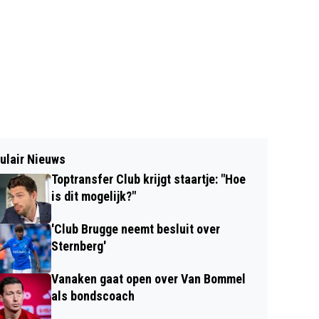
ulair Nieuws
Toptransfer Club krijgt staartje: "Hoe
is dit mogelijk?"
'Club Brugge neemt besluit over
Sternberg'
Vanaken gaat open over Van Bommel
als bondscoach