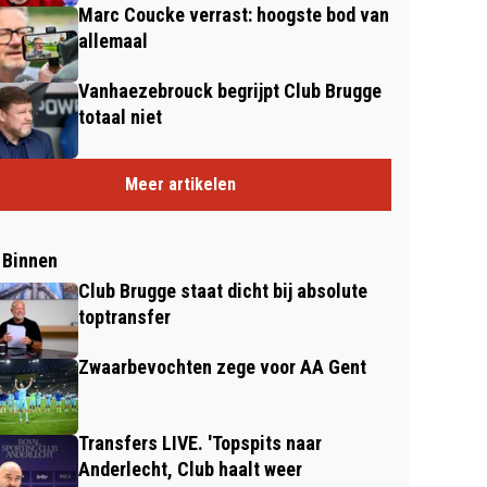
Marc Coucke verrast: hoogste bod van
allemaal
Vanhaezebrouck begrijpt Club Brugge
totaal niet
Meer artikelen
 Binnen
Club Brugge staat dicht bij absolute
toptransfer
Zwaarbevochten zege voor AA Gent
Transfers LIVE. 'Topspits naar
Anderlecht, Club haalt weer