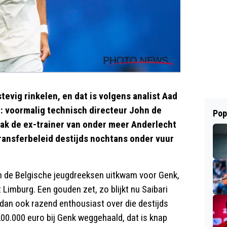
evig rinkelen, en dat is volgens analist Aad
: voormalig technisch directeur John de
Pop
ak de ex-trainer van onder meer Anderlecht
ransferbeleid destijds nochtans onder vuur
in de Belgische jeugdreeksen uitkwam voor Genk,
Limburg. Een gouden zet, zo blijkt nu Saibari
dan ook razend enthousiast over die destijds
00.000 euro bij Genk weggehaald, dat is knap