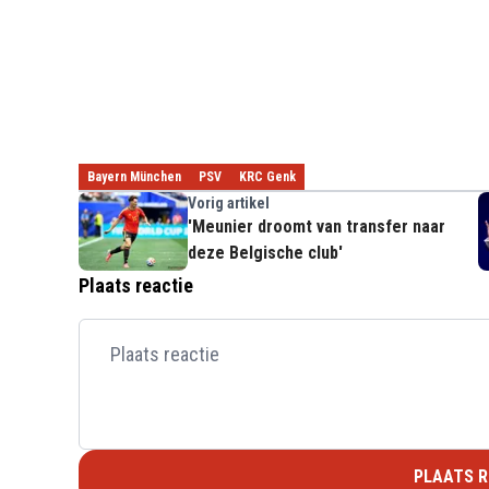
Bayern München
PSV
KRC Genk
Vorig artikel
'Meunier droomt van transfer naar
deze Belgische club'
Plaats reactie
PLAATS R