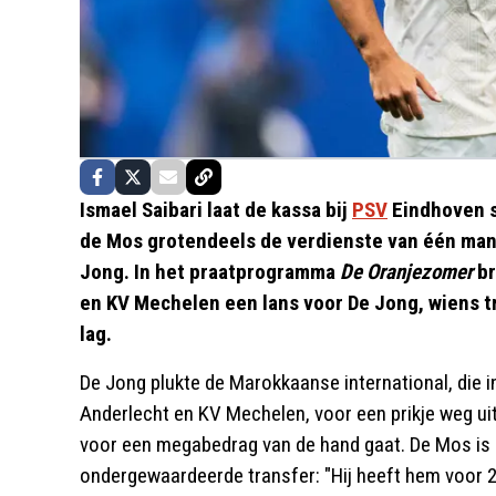
Ismael Saibari laat de kassa bij
PSV
Eindhoven st
de Mos grotendeels de verdienste van één man
Jong. In het praatprogramma
De Oranjezomer
br
en KV Mechelen een lans voor De Jong, wiens t
lag.
De Jong plukte de Marokkaanse international, die 
Anderlecht en KV Mechelen, voor een prikje weg uit 
voor een megabedrag van de hand gaat. De Mos is 
ondergewaardeerde transfer: "Hij heeft hem voor 2