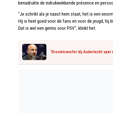
benadrukte de indrukwekkende présence en persoon
"Je schrikt als je naast hem staat, het is een enorm
Hij is heel goed voor de fans en voor de jeugd, hij b
Dat is wel een gemis voor PSV", klinkt het.
'Droomtransfer bij Anderlecht spat u