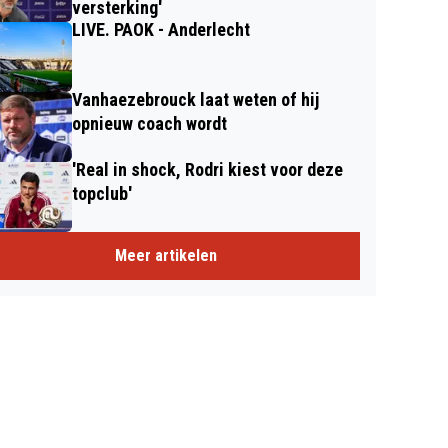
versterking'
LIVE. PAOK - Anderlecht
Vanhaezebrouck laat weten of hij
opnieuw coach wordt
'Real in shock, Rodri kiest voor deze
topclub'
Meer artikelen