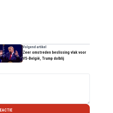
Volgend artikel
Zeer omstreden beslissing vlak voor
VS-België, Trump dolblij
EACTIE