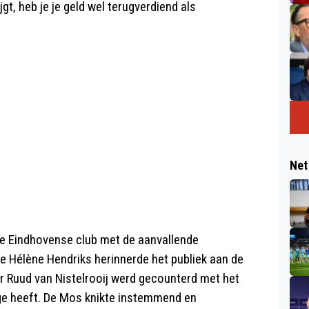
jgt, heb je je geld wel terugverdiend als
Net
 de Eindhovense club met de aanvallende
e Hélène Hendriks herinnerde het publiek aan de
oor Ruud van Nistelrooij werd gecounterd met het
age heeft. De Mos knikte instemmend en