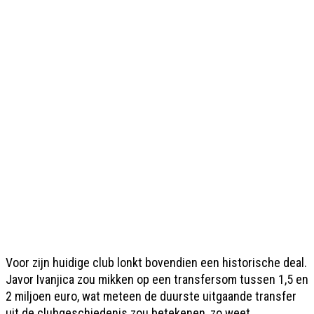
Voor zijn huidige club lonkt bovendien een historische deal.
Javor Ivanjica zou mikken op een transfersom tussen 1,5 en
2 miljoen euro, wat meteen de duurste uitgaande transfer
uit de clubgeschiedenis zou betekenen, zo weet