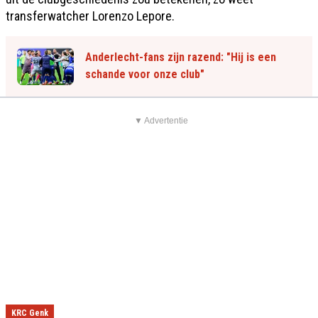
transferwatcher Lorenzo Lepore.
Anderlecht-fans zijn razend: "Hij is een
schande voor onze club"
▼ Advertentie
KRC Genk