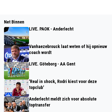
Net Binnen
LIVE. PAOK - Anderlecht
Vanhaezebrouck laat weten of hij opnieuw
coach wordt
LIVE. Göteborg - AA Gent
'Real in shock, Rodri kiest voor deze
topclub'
Anderlecht meldt zich voor absolute
toptransfer