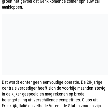
groeit het gevoel dat Genk komende zomer opnieuw zal
aankloppen.
Dat wordt echter geen eenvoudige operatie. De 20-jarige
centrale verdediger heeft zich de voorbije maanden stevig
in de kijker gespeeld en mag rekenen op brede
belangstelling uit verschillende competities. Clubs uit
Frankrijk, Italië en zelfs de Verenigde Staten zouden zijn