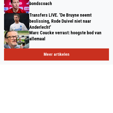
bondscoach
Transfers LIVE. 'De Bruyne neemt
beslissing, Rode Duivel niet naar
Anderlecht'
Marc Coucke verrast: hoogste bod van
allemaal
Meer artikelen