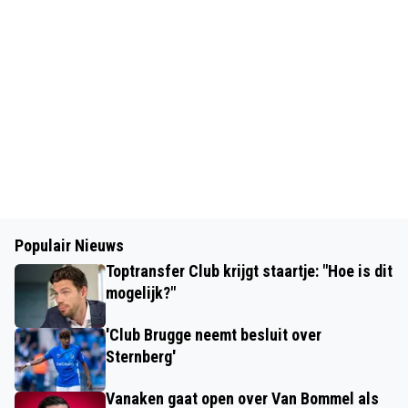
Populair Nieuws
Toptransfer Club krijgt staartje: "Hoe is dit
mogelijk?"
'Club Brugge neemt besluit over
Sternberg'
Vanaken gaat open over Van Bommel als