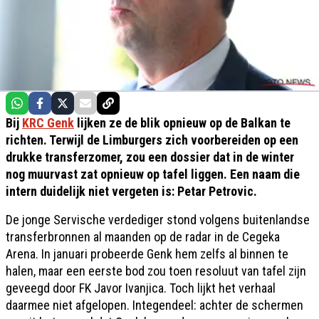
Bij
KRC Genk
lijken ze de blik opnieuw op de Balkan te
richten. Terwijl de Limburgers zich voorbereiden op een
drukke transferzomer, zou een dossier dat in de winter
nog muurvast zat opnieuw op tafel liggen. Een naam die
intern duidelijk niet vergeten is: Petar Petrovic.
De jonge Servische verdediger stond volgens buitenlandse
transferbronnen al maanden op de radar in de Cegeka
Arena. In januari probeerde Genk hem zelfs al binnen te
halen, maar een eerste bod zou toen resoluut van tafel zijn
geveegd door FK Javor Ivanjica. Toch lijkt het verhaal
daarmee niet afgelopen. Integendeel: achter de schermen