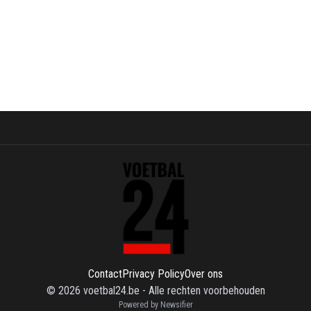
Contact
Privacy Policy
Over ons
©
2026
voetbal24.be
-
Alle rechten voorbehouden
Powered by Newsifier