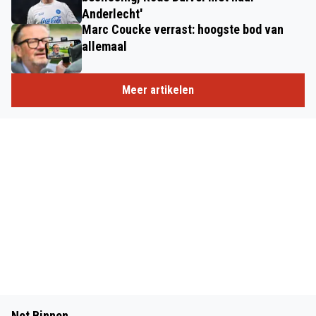
Anderlecht'
Marc Coucke verrast: hoogste bod van
allemaal
Meer artikelen
Net Binnen