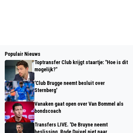
Populair Nieuws
Toptransfer Club krijgt staartje: "Hoe is dit
mogelijk?"
'Club Brugge neemt besluit over
Sternberg'
Vanaken gaat open over Van Bommel als
bondscoach
Transfers LIVE. 'De Bruyne neemt
beslissing, Rode Duivel niet naar