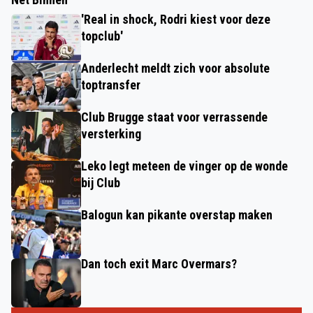
'Real in shock, Rodri kiest voor deze
topclub'
Anderlecht meldt zich voor absolute
toptransfer
Club Brugge staat voor verrassende
versterking
Leko legt meteen de vinger op de wonde
bij Club
Balogun kan pikante overstap maken
Dan toch exit Marc Overmars?