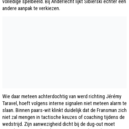
volledige spelbeeld. Bij Anderlecht lijkt Sibierski echter een
andere aanpak te verkiezen.
Wie daar meteen achterdochtig van werd richting Jérémy
Taravel, hoeft volgens interne signalen niet meteen alarm te
slaan. Binnen paars-wit klinkt duidelijk dat de Fransman zich
niet zal mengen in tactische keuzes of coaching tijdens de
wedstrijd. Zijn aanwezigheid dicht bij de dug-out moet