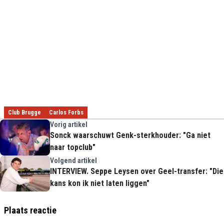
Club Brugge
Carlos Forbs
Vorig artikel
Sonck waarschuwt Genk-sterkhouder: "Ga niet
naar topclub"
Volgend artikel
INTERVIEW. Seppe Leysen over Geel-transfer: "Die
kans kon ik niet laten liggen"
Plaats reactie