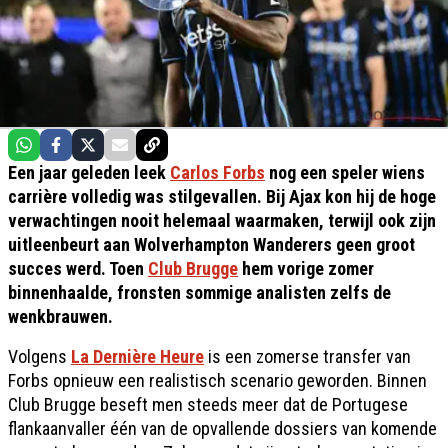
Een jaar geleden leek
Carlos Forbs
nog een speler wiens
carrière volledig was stilgevallen. Bij Ajax kon hij de hoge
verwachtingen nooit helemaal waarmaken, terwijl ook zijn
uitleenbeurt aan Wolverhampton Wanderers geen groot
succes werd. Toen
Club Brugge
hem vorige zomer
binnenhaalde, fronsten sommige analisten zelfs de
wenkbrauwen.
Volgens
La Dernière Heure
is een zomerse transfer van
Forbs opnieuw een realistisch scenario geworden. Binnen
Club Brugge beseft men steeds meer dat de Portugese
flankaanvaller één van de opvallende dossiers van komende