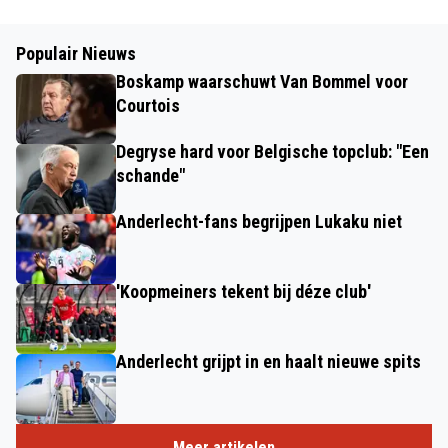
Populair Nieuws
Boskamp waarschuwt Van Bommel voor
Courtois
Degryse hard voor Belgische topclub: "Een
schande"
Anderlecht-fans begrijpen Lukaku niet
'Koopmeiners tekent bij déze club'
Anderlecht grijpt in en haalt nieuwe spits
Meer artikelen