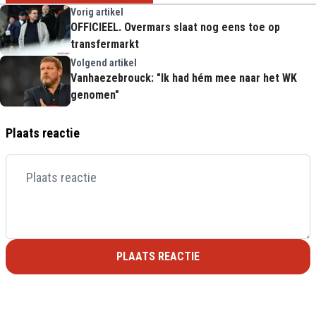
Vorig artikel
OFFICIEEL. Overmars slaat nog eens toe op
transfermarkt
Volgend artikel
Vanhaezebrouck: "Ik had hém mee naar het WK
genomen"
Plaats reactie
PLAATS REACTIE