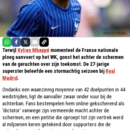
Terwijl
Kylian Mbappé
momenteel de Franse nationale
ploeg aanvoert op het WK, gonst het achter de schermen
van de geruchten over zijn toekomst. De 27-jarige
superster beleefde een stormachtig seizoen bij
Real
Madrid
.
Ondanks een waanzinnig moyenne van 42 doelpunten in 44
wedstrijden, ligt de aanvaller zwaar onder vuur bij de
achterban. Fans bestempelen hem online gekscherend als
'dictator' vanwege zijn vermeende macht achter de
schermen, en een petitie die oproept tot zijn vertrek werd
al miljoenen keren getekend door supporters die de