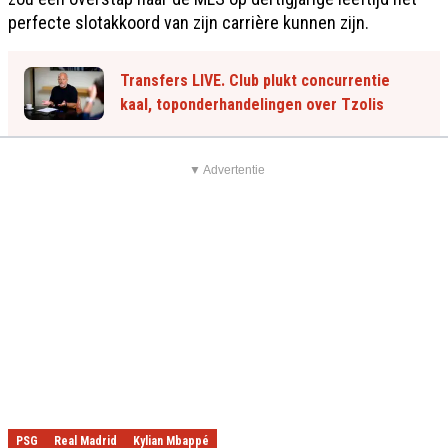
perfecte slotakkoord van zijn carrière kunnen zijn.
Transfers LIVE. Club plukt concurrentie
kaal, toponderhandelingen over Tzolis
▼ Advertentie
PSG
Real Madrid
Kylian Mbappé