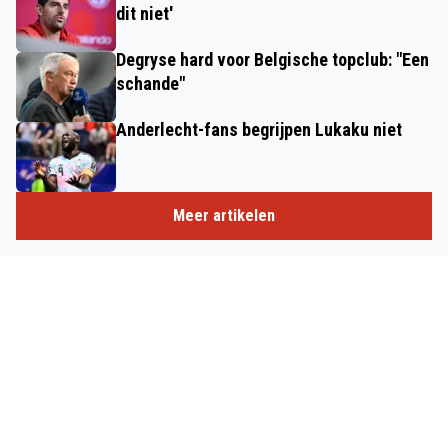
dit niet'
Degryse hard voor Belgische topclub: "Een
schande"
Anderlecht-fans begrijpen Lukaku niet
Meer artikelen