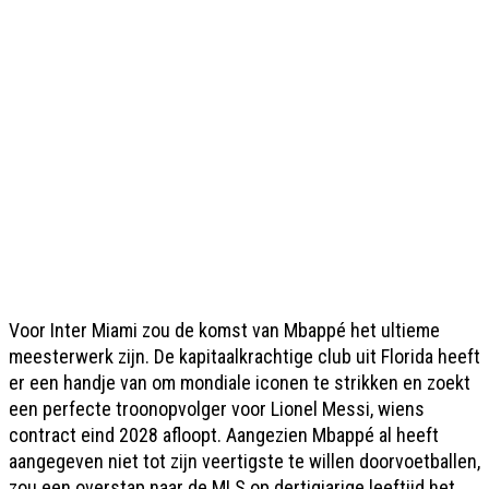
Voor Inter Miami zou de komst van Mbappé het ultieme
meesterwerk zijn. De kapitaalkrachtige club uit Florida heeft
er een handje van om mondiale iconen te strikken en zoekt
een perfecte troonopvolger voor Lionel Messi, wiens
contract eind 2028 afloopt. Aangezien Mbappé al heeft
aangegeven niet tot zijn veertigste te willen doorvoetballen,
zou een overstap naar de MLS op dertigjarige leeftijd het