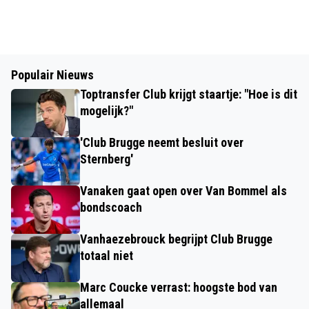
Populair Nieuws
Toptransfer Club krijgt staartje: "Hoe is dit
mogelijk?"
'Club Brugge neemt besluit over
Sternberg'
Vanaken gaat open over Van Bommel als
bondscoach
Vanhaezebrouck begrijpt Club Brugge
totaal niet
Marc Coucke verrast: hoogste bod van
allemaal