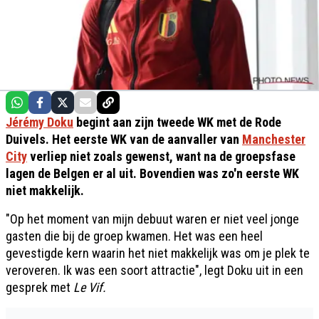
Jérémy Doku
begint aan zijn tweede WK met de Rode
Duivels. Het eerste WK van de aanvaller van
Manchester
City
verliep niet zoals gewenst, want na de groepsfase
lagen de Belgen er al uit. Bovendien was zo'n eerste WK
niet makkelijk.
"Op het moment van mijn debuut waren er niet veel jonge
gasten die bij de groep kwamen. Het was een heel
gevestigde kern waarin het niet makkelijk was om je plek te
veroveren. Ik was een soort attractie", legt Doku uit in een
gesprek met
Le Vif.