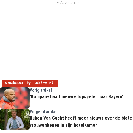
▼ Advertentie
Manchester City
Jérémy Doku
Vorig artikel
'Kompany haalt nieuwe topspeler naar Bayern'
Volgend artikel
Ruben Van Gucht heeft meer nieuws over de blote
vrouwenbenen in zijn hotelkamer