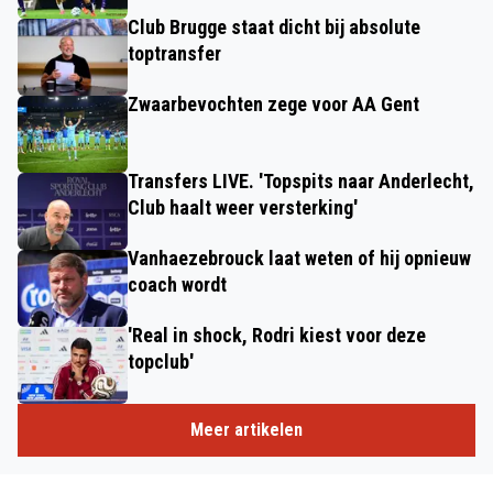
Club Brugge staat dicht bij absolute
toptransfer
Zwaarbevochten zege voor AA Gent
Transfers LIVE. 'Topspits naar Anderlecht,
Club haalt weer versterking'
Vanhaezebrouck laat weten of hij opnieuw
coach wordt
'Real in shock, Rodri kiest voor deze
topclub'
Meer artikelen