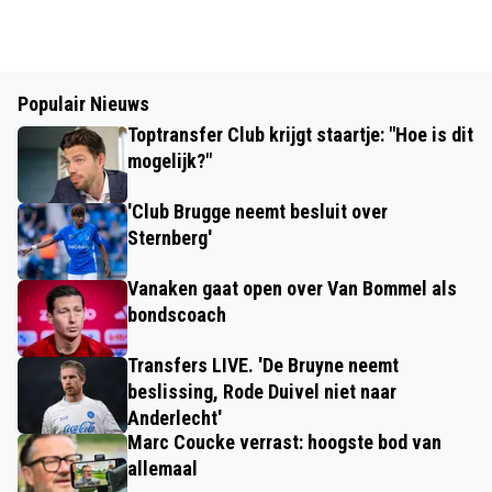
Populair Nieuws
Toptransfer Club krijgt staartje: "Hoe is dit
mogelijk?"
'Club Brugge neemt besluit over
Sternberg'
Vanaken gaat open over Van Bommel als
bondscoach
Transfers LIVE. 'De Bruyne neemt
beslissing, Rode Duivel niet naar
Anderlecht'
Marc Coucke verrast: hoogste bod van
allemaal