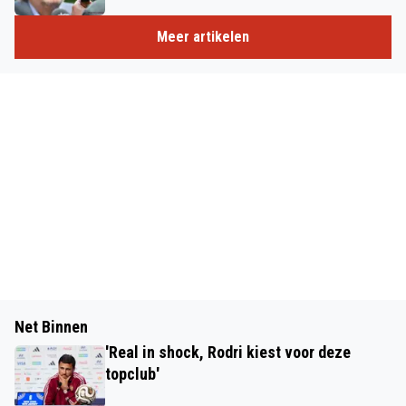
Meer artikelen
Net Binnen
'Real in shock, Rodri kiest voor deze
topclub'