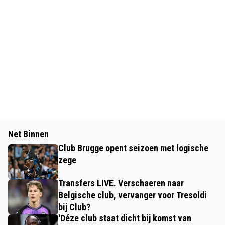
Net Binnen
Club Brugge opent seizoen met logische
zege
Transfers LIVE. Verschaeren naar
Belgische club, vervanger voor Tresoldi
bij Club?
'Déze club staat dicht bij komst van