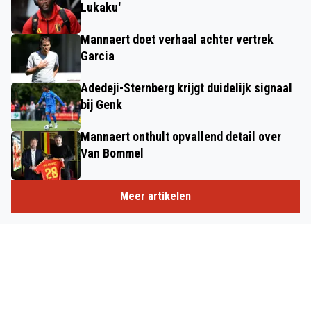
Lukaku'
Mannaert doet verhaal achter vertrek
Garcia
Adedeji-Sternberg krijgt duidelijk signaal
bij Genk
Mannaert onthult opvallend detail over
Van Bommel
Meer artikelen