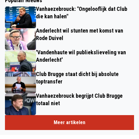
Populair Nieuws
Vanhaezebrouck: "Ongelooflijk dat Club
die kan halen"
Anderlecht wil stunten met komst van
Rode Duivel
'Vandenhaute wil publiekslieveling van
Anderlecht'
Club Brugge staat dicht bij absolute
toptransfer
Vanhaezebrouck begrijpt Club Brugge
totaal niet
Meer artikelen