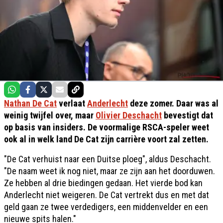
Nathan De Cat
verlaat
Anderlecht
deze zomer. Daar was al
weinig twijfel over, maar
Olivier Deschacht
bevestigt dat
op basis van insiders. De voormalige RSCA-speler weet
ook al in welk land De Cat zijn carrière voort zal zetten.
"De Cat verhuist naar een Duitse ploeg", aldus Deschacht.
"De naam weet ik nog niet, maar ze zijn aan het doorduwen.
Ze hebben al drie biedingen gedaan. Het vierde bod kan
Anderlecht niet weigeren. De Cat vertrekt dus en met dat
geld gaan ze twee verdedigers, een middenvelder en een
nieuwe spits halen."