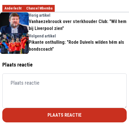
Anderlecht
Chancel Mbemba
Vorig artikel
Vanhaezebrouck over sterkhouder Club: "Wil hem
bij Liverpool zien"
Volgend artikel
Pikante onthulling: "Rode Duivels wilden hém als
bondscoach"
Plaats reactie
PLAATS REACTIE