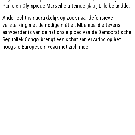
Porto en Olympique Marseille uiteindelijk bij Lille belandde.
Anderlecht is nadrukkelijk op zoek naar defensieve
versterking met de nodige métier. Mbemba, die tevens
aanvoerder is van de nationale ploeg van de Democratische
Republiek Congo, brengt een schat aan ervaring op het
hoogste Europese niveau met zich mee.