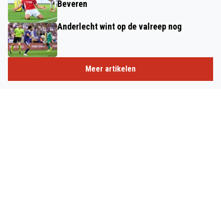
Beveren
Anderlecht wint op de valreep nog
Meer artikelen