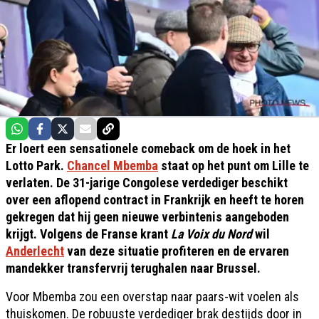
Er loert een sensationele comeback om de hoek in het
Lotto Park.
Chancel Mbemba
staat op het punt om Lille te
verlaten. De 31-jarige Congolese verdediger beschikt
over een aflopend contract in Frankrijk en heeft te horen
gekregen dat hij geen nieuwe verbintenis aangeboden
krijgt. Volgens de Franse krant
La Voix du Nord
wil
Anderlecht
van deze situatie profiteren en de ervaren
mandekker transfervrij terughalen naar Brussel.
Voor Mbemba zou een overstap naar paars-wit voelen als
thuiskomen. De robuuste verdediger brak destijds door in