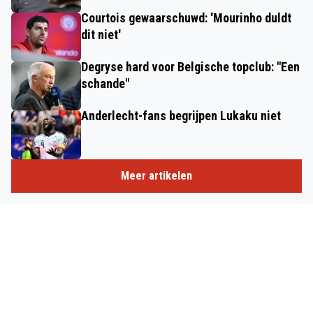
Courtois gewaarschuwd: 'Mourinho duldt
dit niet'
Degryse hard voor Belgische topclub: "Een
schande"
Anderlecht-fans begrijpen Lukaku niet
Meer artikelen