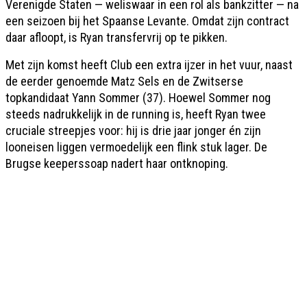
Verenigde Staten — weliswaar in een rol als bankzitter — na
een seizoen bij het Spaanse Levante. Omdat zijn contract
daar afloopt, is Ryan transfervrij op te pikken.
Met zijn komst heeft Club een extra ijzer in het vuur, naast
de eerder genoemde Matz Sels en de Zwitserse
topkandidaat Yann Sommer (37). Hoewel Sommer nog
steeds nadrukkelijk in de running is, heeft Ryan twee
cruciale streepjes voor: hij is drie jaar jonger én zijn
looneisen liggen vermoedelijk een flink stuk lager. De
Brugse keeperssoap nadert haar ontknoping.