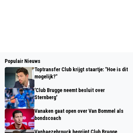
Populair Nieuws
Toptransfer Club krijgt staartje: "Hoe is dit
mogelijk?"
'Club Brugge neemt besluit over
Sternberg'
Vanaken gaat open over Van Bommel als
bondscoach
Vanhaezebrouck begrijpt Club Brugge