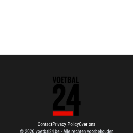
Contact
Privacy Policy
Over ons
©
2026
voetbal24.be
-
Alle rechten voorbehouden