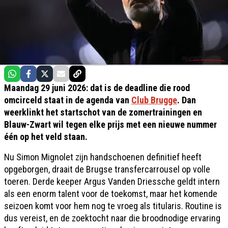
Maandag 29 juni 2026: dat is de deadline die rood
omcirceld staat in de agenda van
Club Brugge
. Dan
weerklinkt het startschot van de zomertrainingen en
Blauw-Zwart wil tegen elke prijs met een nieuwe nummer
één op het veld staan.
Nu Simon Mignolet zijn handschoenen definitief heeft
opgeborgen, draait de Brugse transfercarrousel op volle
toeren. Derde keeper Argus Vanden Driessche geldt intern
als een enorm talent voor de toekomst, maar het komende
seizoen komt voor hem nog te vroeg als titularis. Routine is
dus vereist, en de zoektocht naar die broodnodige ervaring