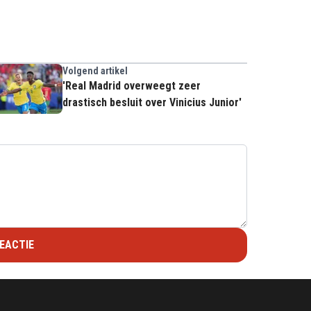
Volgend artikel
'Real Madrid overweegt zeer
drastisch besluit over Vinicius Junior'
EACTIE