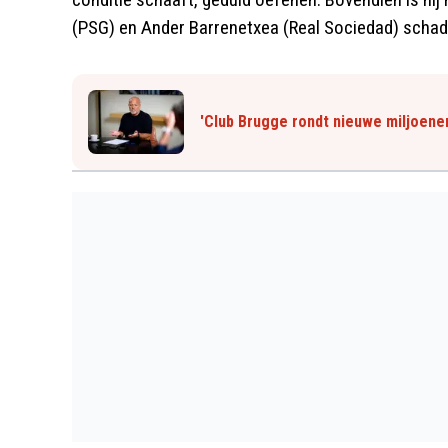
(PSG) en Ander Barrenetxea (Real Sociedad) scha
'Club Brugge rondt nieuwe miljoenen