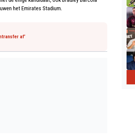
duwen het Emirates Stadium.
transfer af'