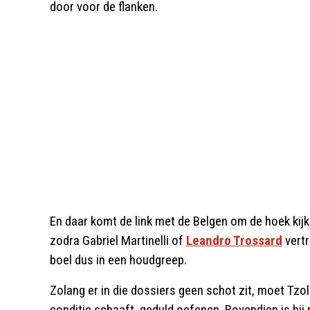
door voor de flanken.
En daar komt de link met de Belgen om de hoek kijk
zodra Gabriel Martinelli of
Leandro Trossard
vertr
boel dus in een houdgreep.
Zolang er in die dossiers geen schot zit, moet Tzol
conditie schaaft, geduld oefenen. Bovendien is hij 