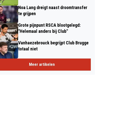
Noa Lang dreigt naast droomtransfer
te grijpen
Grote pijnpunt RSCA blootgelegd:
"Helemaal anders bij Club"
Vanhaezebrouck begrijpt Club Brugge
totaal niet
Meer artikelen