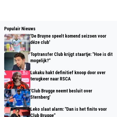
Populair Nieuws
'De Bruyne speelt komend seizoen voor
déze club'
Toptransfer Club krijgt staartje: "Hoe is dit
mogelijk?"
Lukaku hakt definitief knoop door over
terugkeer naar RSCA
'Club Brugge neemt besluit over
Sternberg'
Leko slaat alarm: "Dan is het finito voor
Club Brugge"