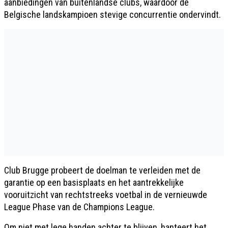
aanbiedingen van buitenlandse clubs, waardoor de
Belgische landskampioen stevige concurrentie ondervindt.
Club Brugge probeert de doelman te verleiden met de
garantie op een basisplaats en het aantrekkelijke
vooruitzicht van rechtstreeks voetbal in de vernieuwde
League Phase van de Champions League.
Om niet met lege handen achter te blijven, hanteert het