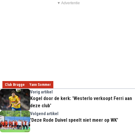
▼ Advertentie
Club Brugge
Yann Sommer
Vorig artikel
Kogel door de kerk: 'Westerlo verkoopt Ferri aan
deze club'
Volgend artikel
'Deze Rode Duivel speelt niet meer op WK'