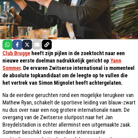
Club Brugge
heeft zijn pijlen in de zoektocht naar een
nieuwe eerste doelman nadrukkelijk gericht op
Yann
Sommer
. De ervaren Zwitserse international is momenteel
de absolute topkandidaat om de leegte op te vullen die
het vertrek van Simon Mignolet heeft achtergelaten.
Na de eerdere geruchten rond een mogelijke terugkeer van
Mathew Ryan, schakelt de sportieve leiding van blauw-zwart
nu dus over naar een nog grotere internationale naam. De
overgang van de Zwitserse sluitpost naar het Jan
Breydelstadion is echter allerminst een uitgemaakte zaak.
Sommer beschikt over meerdere interessante