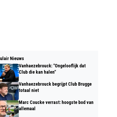
ulair Nieuws
Vanhaezebrouck: "Ongelooflijk dat
Club die kan halen"
Vanhaezebrouck begrijpt Club Brugge
totaal niet
Marc Coucke verrast: hoogste bod van
allemaal