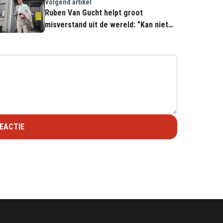
Volgend artikel
Ruben Van Gucht helpt groot
misverstand uit de wereld: "Kan niet
zonder"
EACTIE