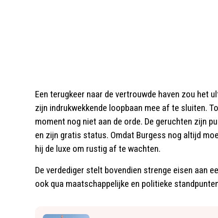
Een terugkeer naar de vertrouwde haven zou het ult
zijn indrukwekkende loopbaan mee af te sluiten. T
moment nog niet aan de orde. De geruchten zijn pu
en zijn gratis status. Omdat Burgess nog altijd mo
hij de luxe om rustig af te wachten.
De verdediger stelt bovendien strenge eisen aan e
ook qua maatschappelijke en politieke standpunten p