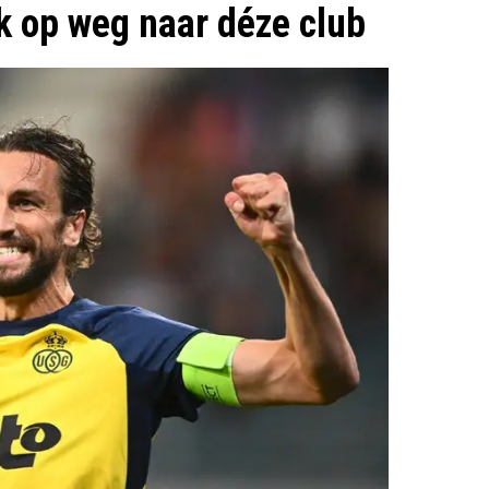
k op weg naar déze club