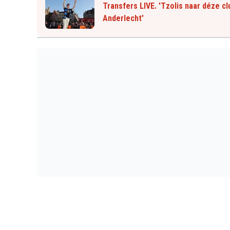
Transfers LIVE. 'Tzolis naar déze cl
Anderlecht'