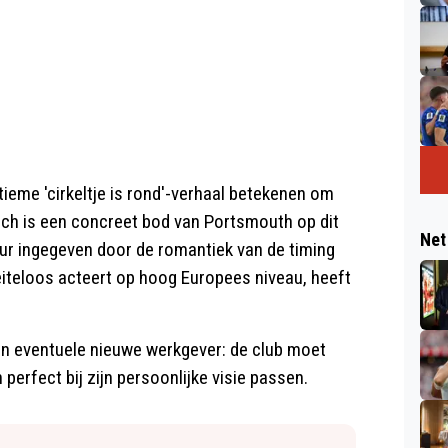
ieme 'cirkeltje is rond'-verhaal betekenen om
och is een concreet bod van Portsmouth op dit
Net
ur ingegeven door de romantiek van de timing
eiteloos acteert op hoog Europees niveau, heeft
en eventuele nieuwe werkgever: de club moet
erfect bij zijn persoonlijke visie passen.