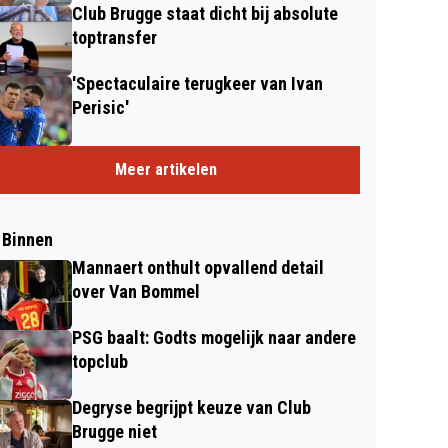
Club Brugge staat dicht bij absolute
toptransfer
'Spectaculaire terugkeer van Ivan
Perisic'
Meer artikelen
 Binnen
Mannaert onthult opvallend detail
over Van Bommel
PSG baalt: Godts mogelijk naar andere
topclub
Degryse begrijpt keuze van Club
Brugge niet