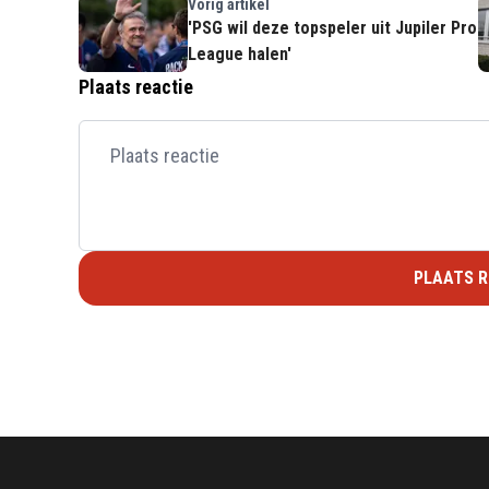
Vorig artikel
'PSG wil deze topspeler uit Jupiler Pro
League halen'
Plaats reactie
PLAATS R