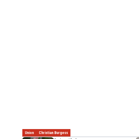
Union
Christian Burgess