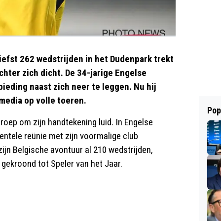
iefst 262 wedstrijden in het Dudenpark trekt
chter zich dicht. De 34-jarige Engelse
eding naast zich neer te leggen. Nu hij
 media op volle toeren.
Pop
 roep om zijn handtekening luid. In Engelse
ntele reünie met zijn voormalige club
jn Belgische avontuur al 210 wedstrijden,
s gekroond tot Speler van het Jaar.