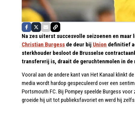
Na zes uiterst succesvolle seizoenen en maar l
Christian Burgess
de deur bij
Union
definitief a
sterkhouder besloot de Brusselse contractaanbi
transfervrij is, draait de geruchtenmolen in de
Vooral aan de andere kant van Het Kanaal klinkt de
media wordt hardop gespeculeerd over een sentime
Portsmouth FC. Bij Pompey speelde Burgess voor zi
groeide hij uit tot publieksfavoriet en werd hij zelf