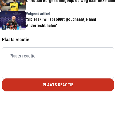
Christian Burgess mogelijk op weg naar déze club
Volgend artikel
'Sibierski wil absoluut goudhaantje naar
Anderlecht halen'
Plaats reactie
PLAATS REACTIE