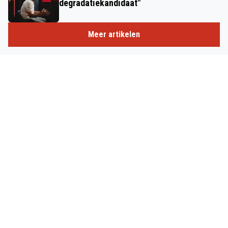
degradatiekandidaat"
Meer artikelen