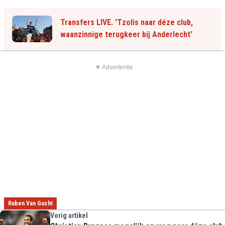
Transfers LIVE. 'Tzolis naar déze club,
waanzinnige terugkeer bij Anderlecht'
▼ Advertentie
Ruben Van Gucht
Vorig artikel