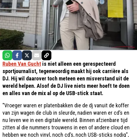
Ruben Van Gucht
is niet alleen een gerespecteerd
sportjournalist, tegenwoordig maakt hij ook carrière als
DJ. Hij wil daarover toch meteen een misverstand uit de
wereld helpen. Alsof de DJ live niets meer hoeft te doen
en alles van de mix al op de USB-stick staat.
"Vroeger waren er platenbakken die de dj vanuit de koffer
van zijn wagen de club in sleurde, nadien waren er cd’s en
nu leven we in een digitale wereld. Binnen afzienbare tijd
zitten al die nummers trouwens in een of andere cloud en
hebben we noch vinyl, noch cd’s, noch USB-sticks nodig",