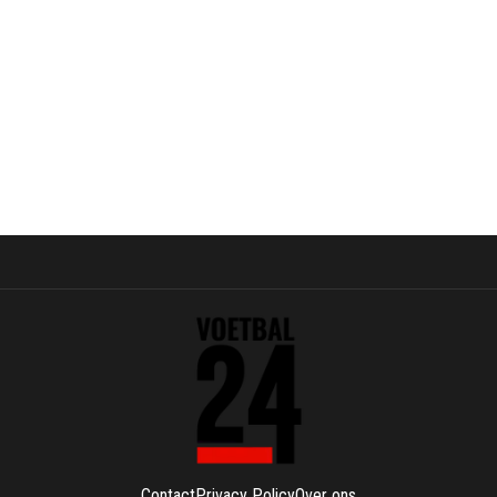
Contact
Privacy Policy
Over ons