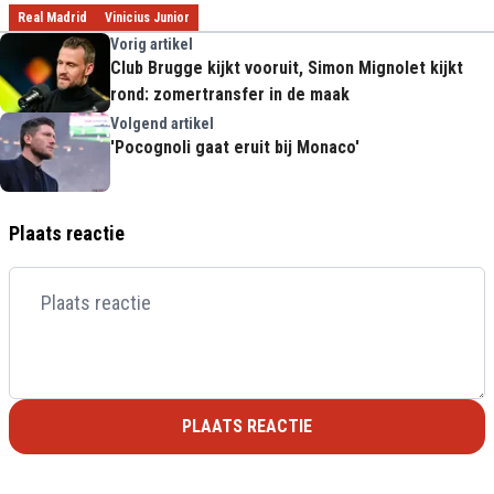
Real Madrid
Vinicius Junior
Vorig artikel
Club Brugge kijkt vooruit, Simon Mignolet kijkt
rond: zomertransfer in de maak
Volgend artikel
'Pocognoli gaat eruit bij Monaco'
Plaats reactie
PLAATS REACTIE