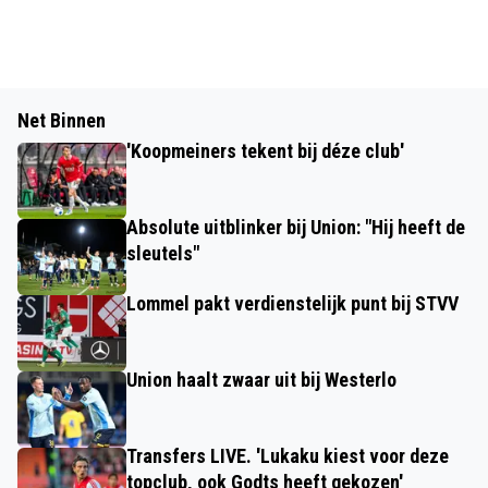
Net Binnen
'Koopmeiners tekent bij déze club'
Absolute uitblinker bij Union: "Hij heeft de
sleutels"
Lommel pakt verdienstelijk punt bij STVV
Union haalt zwaar uit bij Westerlo
Transfers LIVE. 'Lukaku kiest voor deze
topclub, ook Godts heeft gekozen'