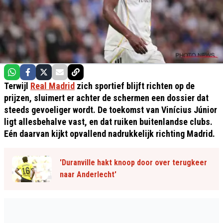
Terwijl
Real Madrid
zich sportief blijft richten op de
prijzen, sluimert er achter de schermen een dossier dat
steeds gevoeliger wordt. De toekomst van Vinícius Júnior
ligt allesbehalve vast, en dat ruiken buitenlandse clubs.
Eén daarvan kijkt opvallend nadrukkelijk richting Madrid.
'Duranville hakt knoop door over terugkeer
naar Anderlecht'