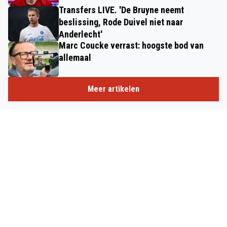
Transfers LIVE. 'De Bruyne neemt
beslissing, Rode Duivel niet naar
Anderlecht'
Marc Coucke verrast: hoogste bod van
allemaal
Meer artikelen