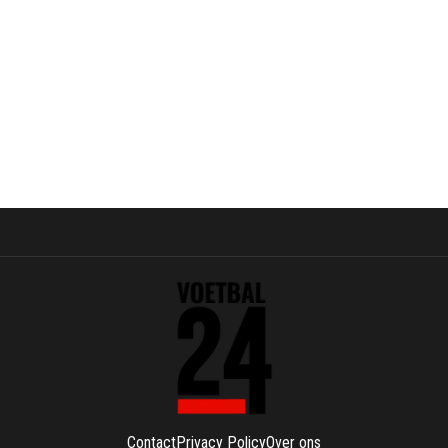
Contact
Privacy Policy
Over ons