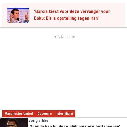
'Garcia kiest voor deze vervanger voor
Doku: Dit is opstelling tegen Iran'
▼ Advertentie
Manchester United
Casemiro
Inter Miami
Vorig artikel
'Openda kan bij deze club carrière herlanceren'