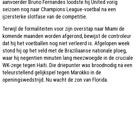
aanvoerder Bruno Fernandes loodste hij United vorig
seizoen nog naar Champions League-voetbal na een
ijzersterke slotfase van de competitie.
Terwijl de formaliteiten voor zijn overstap naar Miami de
komende maanden worden afgerond, bewijst de controleur
dat hij het voetballen nog niet verleerd is. Afgelopen week
stond hij op het veld met de Braziliaanse nationale ploeg,
waar hij negentien minuten lang meezwoegde in de cruciale
WK-zege tegen Haïti. Die driepunter was broodnodig na een
teleurstellend gelijkspel tegen Marokko in de
openingswedstrijd. Nu wacht de zon van Florida.