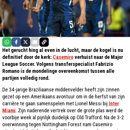
Het gerucht hing al even in de lucht, maar de kogel is nu
definitief door de kerk:
Casemiro
verhuist naar de Major
League Soccer. Volgens transferspecialist Fabrizio
Romano is de mondelinge overeenkomst tussen alle
partijen volledig rond.
De 34-jarige Braziliaanse middenvelder heeft zijn zinnen
gezet op een Amerikaans avontuur om in de herfst van zijn
carrière te gaan samenspelen met Lionel Messi bij
Inter
Miami
. Zijn naderende vertrek over de grote plas werd de
voorbije week al pijnlijk duidelijk op Old Trafford. Na de 3-2
overwinning tegen Nottingham Forest nam Casemiro