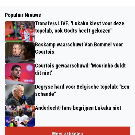
Populair Nieuws
Transfers LIVE. 'Lukaku kiest voor deze
topclub, ook Godts heeft gekozen'
Boskamp waarschuwt Van Bommel voor
Courtois
Courtois gewaarschuwd: 'Mourinho duldt
dit niet'
Degryse hard voor Belgische topclub: "Een
schande"
Anderlecht-fans begrijpen Lukaku niet
Meer artikelen