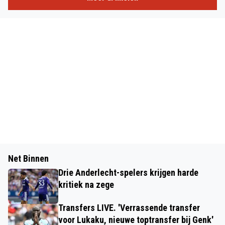
Net Binnen
Drie Anderlecht-spelers krijgen harde
kritiek na zege
Transfers LIVE. 'Verrassende transfer
voor Lukaku, nieuwe toptransfer bij Genk'