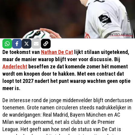
De toekomst van
Nathan De Cat
lijkt stilaan uitgetekend,
maar de manier waarop blijft voer voor discussie. Bij
Anderlecht
beseffen ze dat komende zomer hét moment
wordt om knopen door te hakken. Met een contract dat
loopt tot 2027 nadert het punt waarop wachten geen optie
meer is.
De interesse rond de jonge middenvelder blijft ondertussen
toenemen. Grote namen circuleren steeds nadrukkelijker in
de wandelgangen: Real Madrid, Bayern München en AC
Milan worden genoemd, net als clubs uit de Premier
League. Het geeft aan hoe snel de status van De Cat is