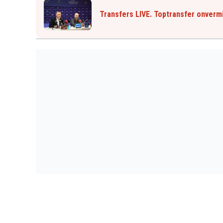
Transfers LIVE. Toptransfer onvermij