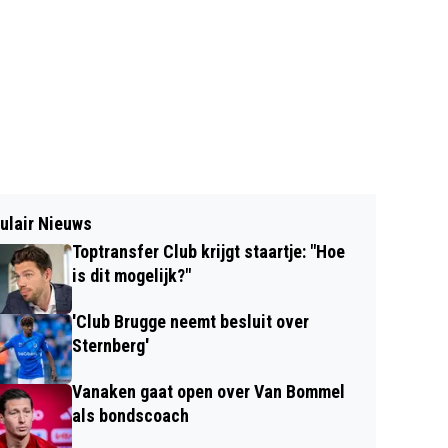
ulair Nieuws
Toptransfer Club krijgt staartje: "Hoe
is dit mogelijk?"
'Club Brugge neemt besluit over
Sternberg'
Vanaken gaat open over Van Bommel
als bondscoach