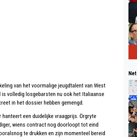
Net
kkeling van het voormalige jeugdtalent van West
 is volledig losgebarsten nu ook het Italiaanse
creet in het dossier hebben gemengd.
hanteert een duidelijke vraagprijs. Örgryte
iger, wiens contract nog doorloopt tot eind
vooralsnog te drukken en zijn momenteel bereid