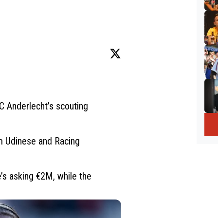
C Anderlecht’s scouting 
 Udinese and Racing 
’s asking €2M, while the 