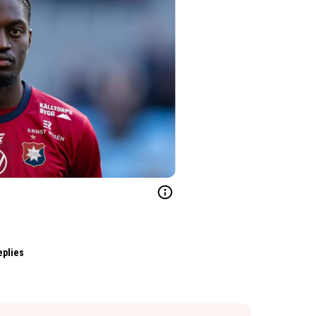
eplies