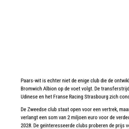
Paars-wit is echter niet de enige club die de ontwi
Bromwich Albion op de voet volgt. De transferstrijd
Udinese en het Franse Racing Strasbourg zich con
De Zweedse club staat open voor een vertrek, maar 
verlangt een som van 2 miljoen euro voor de verded
2028. De geïnteresseerde clubs proberen de prijs 