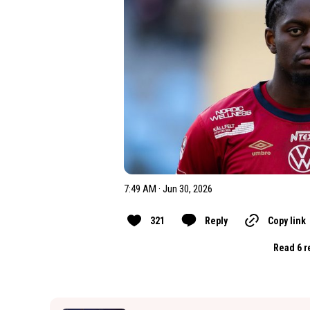
7:49 AM · Jun 30, 2026
321
Reply
Copy link
Read 6 r