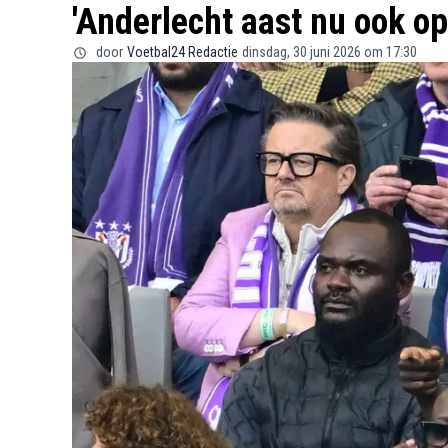
'Anderlecht aast nu ook op
door
Voetbal24 Redactie
dinsdag, 30 juni 2026 om 17:30