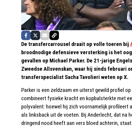
De transfercarrousel draait op volle toeren bij
broodnodige defensieve versterking is het oog
gevallen op Michael Parker. De 21-jarige Enge
Zweedse Allsvenskan, waar hij sinds februari ond
transferspecialist Sacha Tavolieri weten op X.
Parker is een zeldzaam en uiterst gewild profiel o
combineert fysieke kracht en kopbalsterkte met een
polyvalent: hoewel hij zich voornamelijk profileert 
als linksback uit de voeten. Bij Anderlecht, dat na
dringend nood heeft aan vers bloed achterin, staat