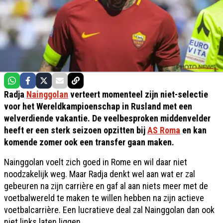
Radja
Nainggolan
verteert momenteel zijn niet-selectie
voor het Wereldkampioenschap in Rusland met een
welverdiende vakantie. De veelbesproken middenvelder
heeft er een sterk seizoen opzitten bij
AS Roma
en kan
komende zomer ook een transfer gaan maken.
Nainggolan voelt zich goed in Rome en wil daar niet
noodzakelijk weg. Maar Radja denkt wel aan wat er zal
gebeuren na zijn carrière en gaf al aan niets meer met de
voetbalwereld te maken te willen hebben na zijn actieve
voetbalcarrière. Een lucratieve deal zal Nainggolan dan ook
niet links laten liggen.