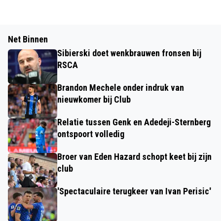
Net Binnen
Sibierski doet wenkbrauwen fronsen bij
RSCA
Brandon Mechele onder indruk van
nieuwkomer bij Club
Relatie tussen Genk en Adedeji-Sternberg
ontspoort volledig
Broer van Eden Hazard schopt keet bij zijn
club
'Spectaculaire terugkeer van Ivan Perisic'