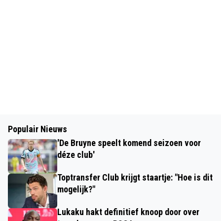
Populair Nieuws
'De Bruyne speelt komend seizoen voor
déze club'
Toptransfer Club krijgt staartje: "Hoe is dit
mogelijk?"
Lukaku hakt definitief knoop door over