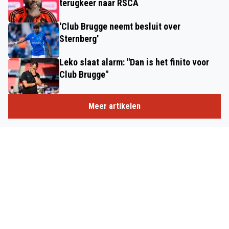
terugkeer naar RSCA
'Club Brugge neemt besluit over
Sternberg'
Leko slaat alarm: "Dan is het finito voor
Club Brugge"
Meer artikelen