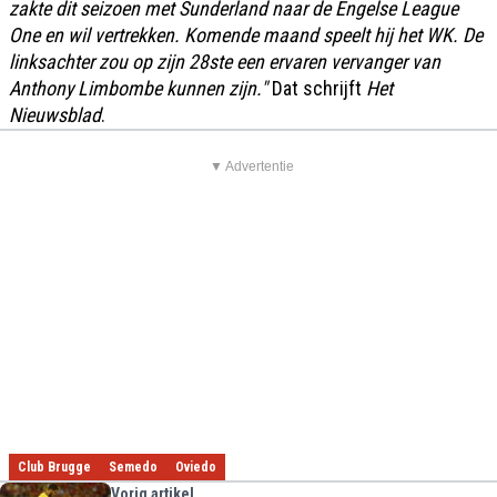
zakte dit seizoen met Sunderland naar de Engelse League
One en wil vertrekken. Komende maand speelt hij het WK. De
linksachter zou op zijn 28ste een ervaren vervanger van
Anthony Limbombe kunnen zijn."
Dat schrijft
Het
Nieuwsblad
.
▼ Advertentie
Club Brugge
Semedo
Oviedo
Vorig artikel