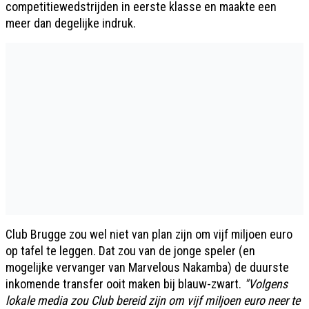
competitiewedstrijden in eerste klasse en maakte een
meer dan degelijke indruk.
Club Brugge zou wel niet van plan zijn om vijf miljoen euro
op tafel te leggen. Dat zou van de jonge speler (en
mogelijke vervanger van Marvelous Nakamba) de duurste
inkomende transfer ooit maken bij blauw-zwart.
"Volgens
lokale media zou Club bereid zijn om vijf miljoen euro neer te