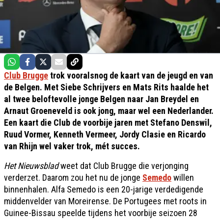
Club Brugge
trok vooralsnog de kaart van de jeugd en van
de Belgen. Met Siebe Schrijvers en Mats Rits haalde het
al twee beloftevolle jonge Belgen naar Jan Breydel en
Arnaut Groeneveld is ook jong, maar wel een Nederlander.
Een kaart die Club de voorbije jaren met Stefano Denswil,
Ruud Vormer, Kenneth Vermeer, Jordy Clasie en Ricardo
van Rhijn wel vaker trok, mét succes.
Het Nieuwsblad
weet dat Club Brugge die verjonging
verderzet. Daarom zou het nu de jonge
Semedo
willen
binnenhalen. Alfa Semedo is een 20-jarige verdedigende
middenvelder van Moreirense. De Portugees met roots in
Guinee-Bissau speelde tijdens het voorbije seizoen 28