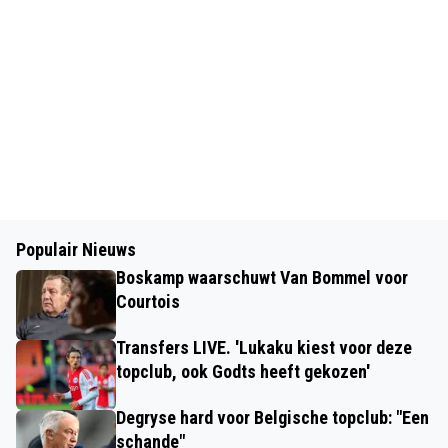
Populair Nieuws
Boskamp waarschuwt Van Bommel voor
Courtois
Transfers LIVE. 'Lukaku kiest voor deze
topclub, ook Godts heeft gekozen'
Degryse hard voor Belgische topclub: "Een
schande"