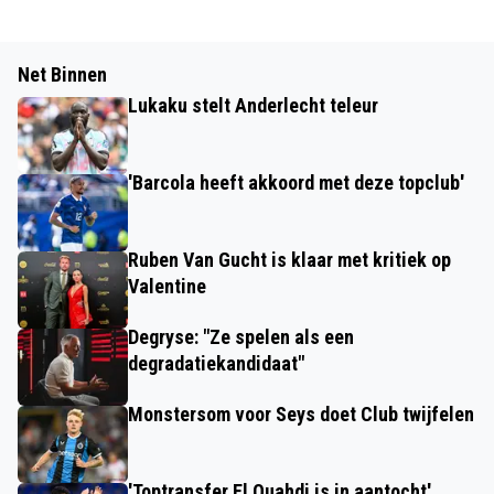
Net Binnen
Lukaku stelt Anderlecht teleur
'Barcola heeft akkoord met deze topclub'
Ruben Van Gucht is klaar met kritiek op
Valentine
Degryse: "Ze spelen als een
degradatiekandidaat"
Monstersom voor Seys doet Club twijfelen
'Toptransfer El Ouahdi is in aantocht'