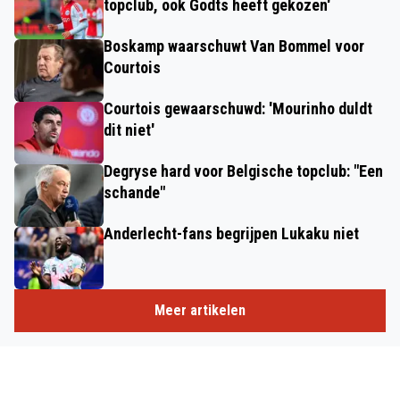
topclub, ook Godts heeft gekozen'
Boskamp waarschuwt Van Bommel voor
Courtois
Courtois gewaarschuwd: 'Mourinho duldt
dit niet'
Degryse hard voor Belgische topclub: "Een
schande"
Anderlecht-fans begrijpen Lukaku niet
Meer artikelen