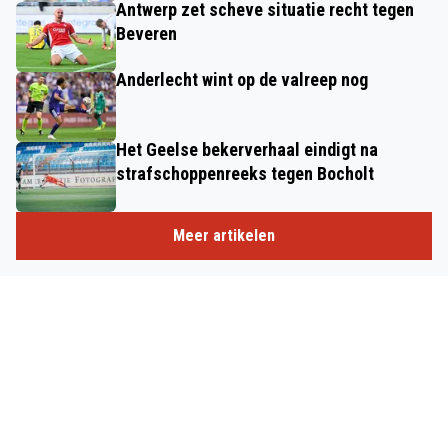
Antwerp zet scheve situatie recht tegen
Beveren
Anderlecht wint op de valreep nog
Het Geelse bekerverhaal eindigt na
strafschoppenreeks tegen Bocholt
Meer artikelen