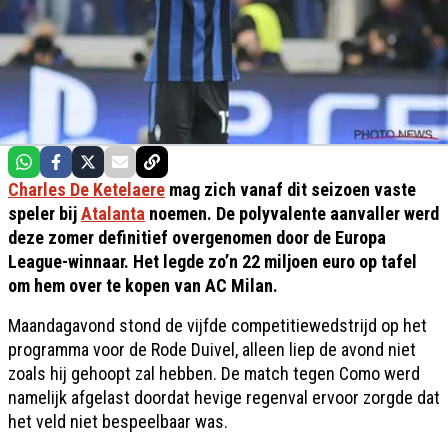
Charles De Ketelaere
mag zich vanaf dit seizoen vaste
speler bij
Atalanta
noemen. De polyvalente aanvaller werd
deze zomer definitief overgenomen door de Europa
League-winnaar. Het legde zo’n 22 miljoen euro op tafel
om hem over te kopen van AC Milan.
Maandagavond stond de vijfde competitiewedstrijd op het
programma voor de Rode Duivel, alleen liep de avond niet
zoals hij gehoopt zal hebben. De match tegen Como werd
namelijk afgelast doordat hevige regenval ervoor zorgde dat
het veld niet bespeelbaar was.