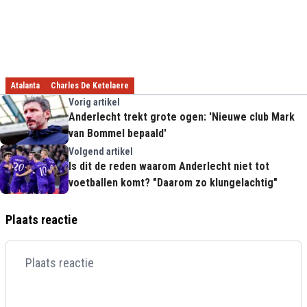
Atalanta
Charles De Ketelaere
Vorig artikel
Anderlecht trekt grote ogen: 'Nieuwe club Mark
van Bommel bepaald'
Volgend artikel
Is dit de reden waarom Anderlecht niet tot
voetballen komt? "Daarom zo klungelachtig"
Plaats reactie