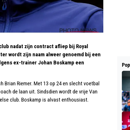
ub nadat zijn contract afliep bij Royal
ater wordt zijn naam alweer genoemd bij een
olgens ex-trainer Johan Boskamp een
Pop
h Brian Riemer. Met 13 op 24 en slecht voetbal
oach de laan uit. Sindsdien wordt de vrije Van
else club. Boskamp is alvast enthousiast.