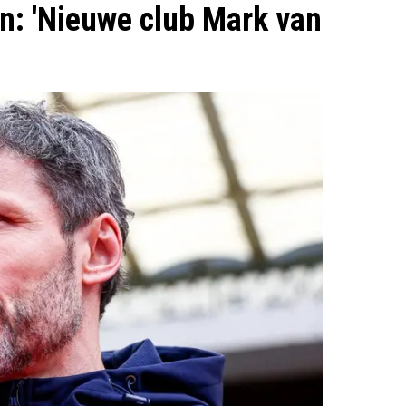
en: 'Nieuwe club Mark van