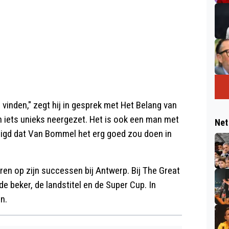
vinden," zegt hij in gesprek met Het Belang van
och iets unieks neergezet. Het is ook een man met
Net
rtuigd dat Van Bommel het erg goed zou doen in
n op zijn successen bij Antwerp. Bij The Great
 de beker, de landstitel en de Super Cup. In
n.