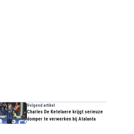
Volgend artikel
Charles De Ketelaere krijgt serieuze
domper te verwerken bij Atalanta