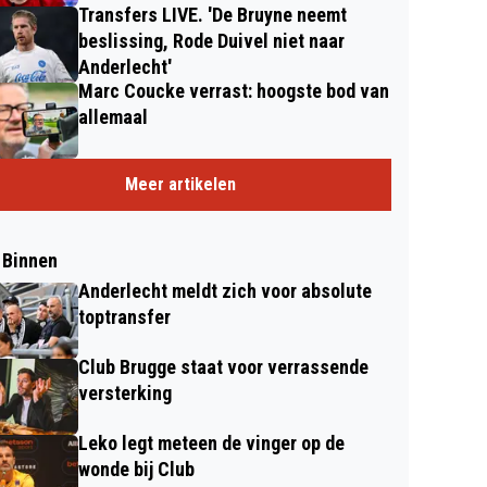
Transfers LIVE. 'De Bruyne neemt
beslissing, Rode Duivel niet naar
Anderlecht'
Marc Coucke verrast: hoogste bod van
allemaal
Meer artikelen
 Binnen
Anderlecht meldt zich voor absolute
toptransfer
Club Brugge staat voor verrassende
versterking
Leko legt meteen de vinger op de
wonde bij Club