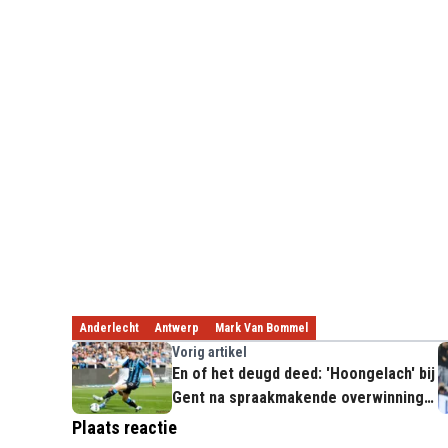
Anderlecht
Antwerp
Mark Van Bommel
Vorig artikel
En of het deugd deed: 'Hoongelach' bij
Gent na spraakmakende overwinning
op Club Brugge
Plaats reactie