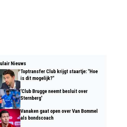
ulair Nieuws
Toptransfer Club krijgt staartje: "Hoe
is dit mogelijk?"
'Club Brugge neemt besluit over
Sternberg'
Vanaken gaat open over Van Bommel
als bondscoach